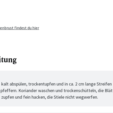
nbrust findest du hier
itung
tt
 kalt abspülen, trockentupfen und in ca. 2 cm lange Streifen
 pfeffern. Koriander waschen und trockenschütteln, die Blä
n zupfen und fein hacken, die Stiele nicht wegwerfen.