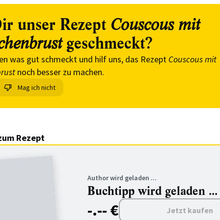
ir unser Rezept
Couscous mit
geschmeckt?
henbrust
en was gut schmeckt und hilf uns, das Rezept
Couscous mit
rust
noch besser zu machen.
Mag ich nicht
zum Rezept
Author wird geladen ...
Buchtipp wird geladen ...
-.-- €
Jetzt kaufen