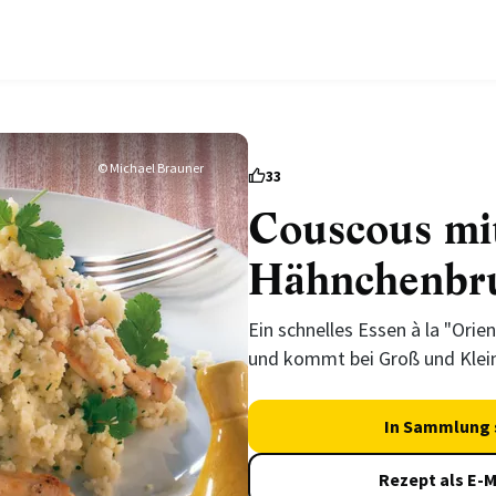
© Michael Brauner
33
Couscous mi
Hähnchenbr
Ein schnelles Essen à la "Orie
und kommt bei Groß und Klein
In Sammlung 
Rezept als E-M