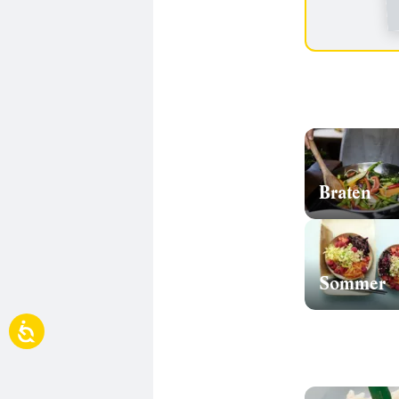
Braten
Sommer