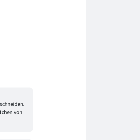
 schneiden.
ttchen von