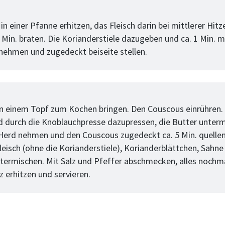
tt
in einer Pfanne erhitzen, das Fleisch darin bei mittlerer Hitz
 Min. braten. Die Korianderstiele dazugeben und ca. 1 Min. 
ehmen und zugedeckt beiseite stellen.
tt
in einem Topf zum Kochen bringen. Den Couscous einrühren.
d durch die Knoblauchpresse dazupressen, die Butter unterm
erd nehmen und den Couscous zugedeckt ca. 5 Min. quellen
leisch (ohne die Korianderstiele), Korianderblättchen, Sahne
ntermischen. Mit Salz und Pfeffer abschmecken, alles nochm
z erhitzen und servieren.