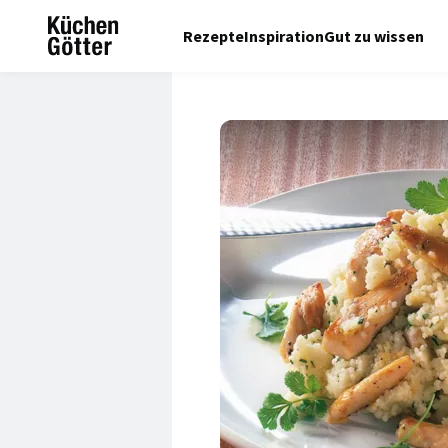
Rezepte
Inspiration
Gut zu wissen