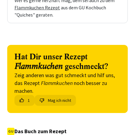
Wer es gerne herzhaft mag, dem sei auch zu dem
Flammkuchen Rezept
aus dem GU Kochbuch
"Quiches" geraten.
Hat Dir unser Rezept
Flammkuchen
geschmeckt?
Zeig anderen was gut schmeckt und hilf uns,
das Rezept
Flammkuchen
noch besser zu
machen.
1
Mag ich nicht
Das Buch zum Rezept