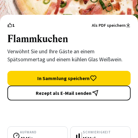
1
Als PDF speichern
Flammkuchen
Verwöhnt Sie und Ihre Gäste an einem
Spätsommertag und einem kühlen Glas Weißwein.
In Sammlung speichern
Rezept als E-Mail senden
AUFWAND
SCHWIERIGKEIT