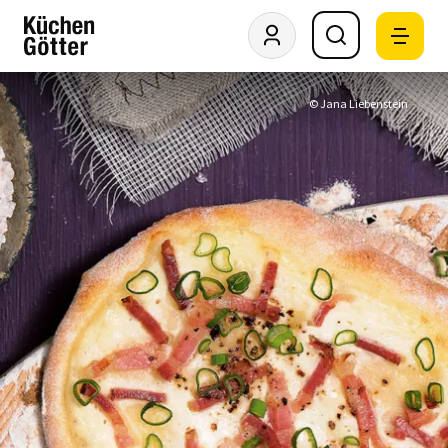
© Jana Liebenstein