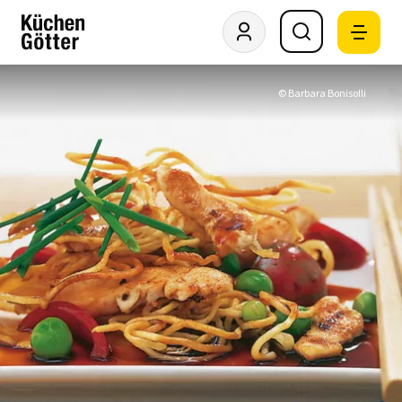
© Barbara Bonisolli