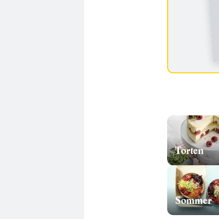
Torten
Sommer