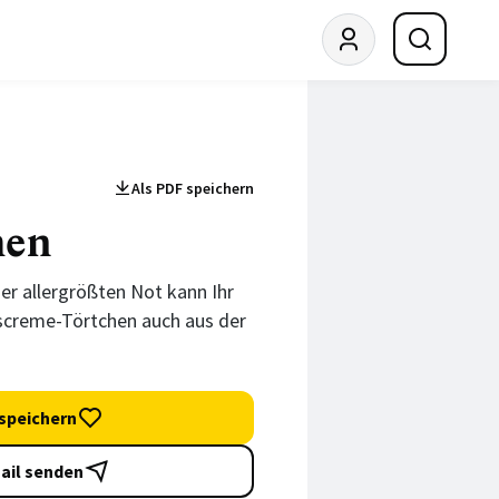
Als PDF speichern
hen
er allergrößten Not kann Ihr
screme-Törtchen auch aus der
speichern
ail senden