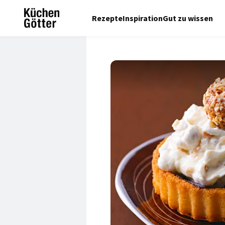
Rezepte
Inspiration
Gut zu wissen