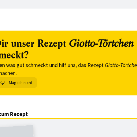
ir unser Rezept
Giotto-Törtchen
meckt?
en was gut schmeckt und hilf uns, das Rezept
Giotto-Törtch
machen.
Mag ich nicht
zum Rezept