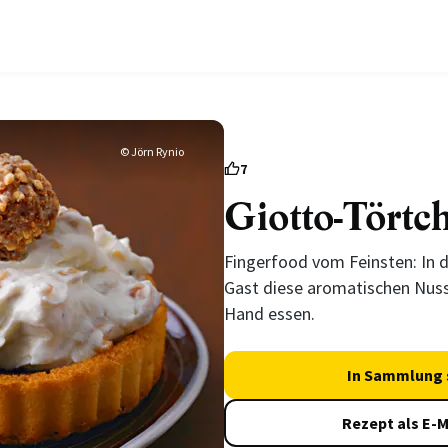
© Jörn Rynio
7
Giotto-Törtc
Fingerfood vom Feinsten: In d
Gast diese aromatischen Nus
Hand essen.
In Sammlung 
Rezept als E-M