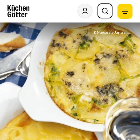
© Margarete Janssen