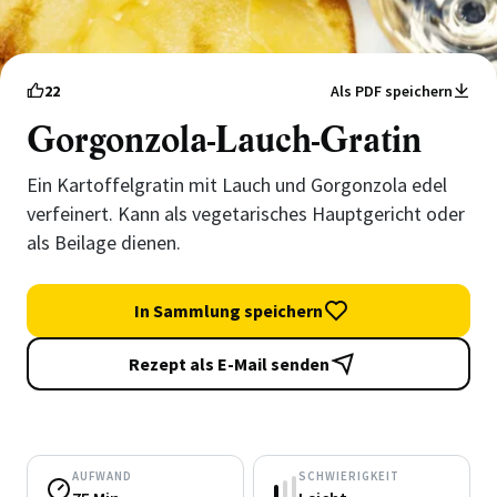
22
Als PDF speichern
Gorgonzola-Lauch-Gratin
Ein Kartoffelgratin mit Lauch und Gorgonzola edel
verfeinert. Kann als vegetarisches Hauptgericht oder
als Beilage dienen.
In Sammlung speichern
Rezept als E-Mail senden
AUFWAND
SCHWIERIGKEIT