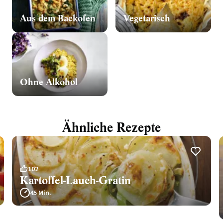
Aus dem Backofen
Vegetarisch
Ohne Alkohol
Ähnliche Rezepte
102
Kartoffel-Lauch-Gratin
45 Min.