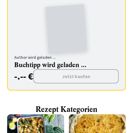
Author wird geladen ...
Buchtipp wird geladen ...
-.-- €
Jetzt kaufen
Rezept Kategorien