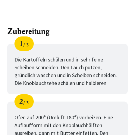
Zubereitung
1
3
Schritt
von
Die Kartoffeln schälen und in sehr feine
Scheiben schneiden. Den Lauch putzen,
gründlich waschen und in Scheiben schneiden.
Die Knoblauchzehe schälen und halbieren.
2
3
Schritt
von
Ofen auf 200° (Umluft 180°) vorheizen. Eine
Auflaufform mit den Knoblauchhälften
ausreiben, dann mit Butter einfetten. Den