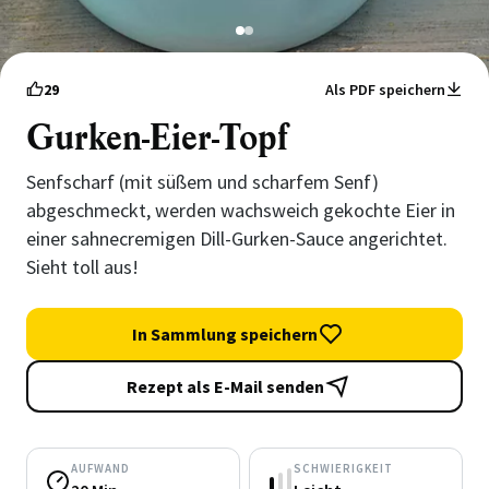
1
2
29
Als PDF speichern
Gurken-Eier-Topf
Senfscharf (mit süßem und scharfem Senf)
abgeschmeckt, werden wachsweich gekochte Eier in
einer sahnecremigen Dill-Gurken-Sauce angerichtet.
Sieht toll aus!
In Sammlung speichern
Rezept als E-Mail senden
AUFWAND
SCHWIERIGKEIT