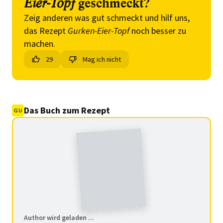
Eier-Topf
geschmeckt?
Zeig anderen was gut schmeckt und hilf uns,
das Rezept
Gurken-Eier-Topf
noch besser zu
machen.
29
Mag ich nicht
Das Buch zum Rezept
Author wird geladen ...