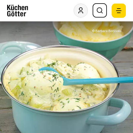
© Barbara Bonisolli