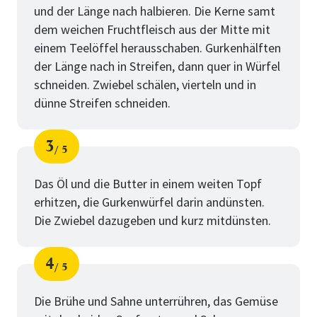
und der Länge nach halbieren. Die Kerne samt
dem weichen Fruchtfleisch aus der Mitte mit
einem Teelöffel herausschaben. Gurkenhälften
der Länge nach in Streifen, dann quer in Würfel
schneiden. Zwiebel schälen, vierteln und in
dünne Streifen schneiden.
3
5
Schritt
von
Das Öl und die Butter in einem weiten Topf
erhitzen, die Gurkenwürfel darin andünsten.
Die Zwiebel dazugeben und kurz mitdünsten.
4
5
Schritt
von
Die Brühe und Sahne unterrühren, das Gemüse