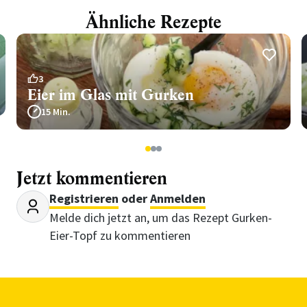
Ähnliche Rezepte
3
Eier im Glas mit Gurken
15 Min.
1
2
3
Jetzt kommentieren
Registrieren
oder
Anmelden
Melde dich jetzt an, um das Rezept Gurken-
Eier-Topf zu kommentieren