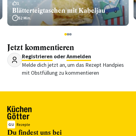
1
Blätterteigtaschen mit Kabeljau
52 Min.
1
2
3
Jetzt kommentieren
Registrieren
oder
Anmelden
Melde dich jetzt an, um das Rezept Handpies
mit Obstfüllung zu kommentieren
Du findest uns bei