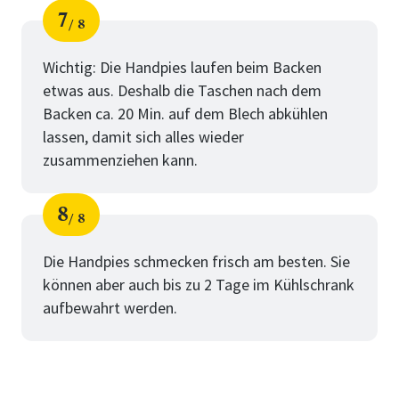
7
8
Schritt
von
Wichtig: Die Handpies laufen beim Backen
etwas aus. Deshalb die Taschen nach dem
Backen ca. 20 Min. auf dem Blech abkühlen
lassen, damit sich alles wieder
zusammenziehen kann.
8
8
Schritt
von
Die Handpies schmecken frisch am besten. Sie
können aber auch bis zu 2 Tage im Kühlschrank
aufbewahrt werden.