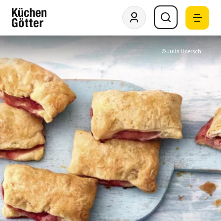
© Julia Hoersch