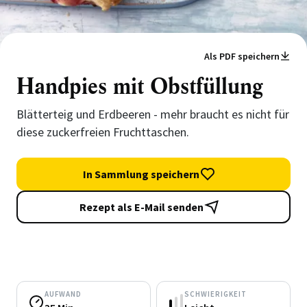
Als PDF speichern
Handpies mit Obstfüllung
Blätterteig und Erdbeeren - mehr braucht es nicht für
diese zuckerfreien Fruchttaschen.
In Sammlung speichern
Rezept als E-Mail senden
AUFWAND
SCHWIERIGKEIT