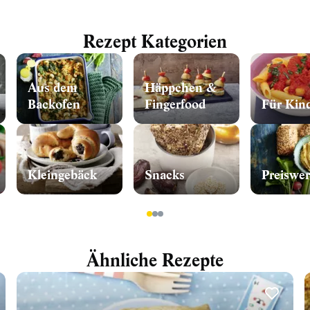
Rezept Kategorien
Aus dem
Häppchen &
Backofen
Fingerfood
Für Kin
Kleingebäck
Snacks
Preiswer
1
2
3
Ähnliche Rezepte