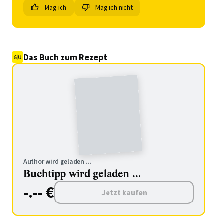
Mag ich
Mag ich nicht
Das Buch zum Rezept
Author wird geladen ...
Buchtipp wird geladen ...
-.-- €
Jetzt kaufen