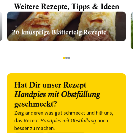
Weitere Rezepte, Tipps & Ideen
26 knusprige Blätterteig-Rezepte
1
2
3
Hat Dir unser Rezept
Handpies mit Obstfüllung
geschmeckt?
Zeig anderen was gut schmeckt und hilf uns,
das Rezept
Handpies mit Obstfüllung
noch
besser zu machen.