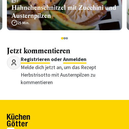
7
Hähnchenschnitzel mit Zucchini und
Austernpilzen
25 Min.
1
2
3
Jetzt kommentieren
Registrieren
oder
Anmelden
Melde dich jetzt an, um das Rezept
Herbstrisotto mit Austernpilzen zu
kommentieren