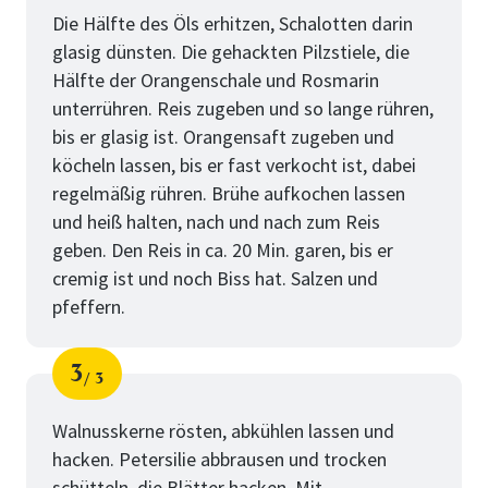
Die Hälfte des Öls erhitzen, Schalotten darin
glasig dünsten. Die gehackten Pilzstiele, die
Hälfte der Orangenschale und Rosmarin
unterrühren. Reis zugeben und so lange rühren,
bis er glasig ist. Orangensaft zugeben und
köcheln lassen, bis er fast verkocht ist, dabei
regelmäßig rühren. Brühe aufkochen lassen
und heiß halten, nach und nach zum Reis
geben. Den Reis in ca. 20 Min. garen, bis er
cremig ist und noch Biss hat. Salzen und
pfeffern.
3
3
Schritt
von
Walnusskerne rösten, abkühlen lassen und
hacken. Petersilie abbrausen und trocken
schütteln, die Blätter hacken. Mit