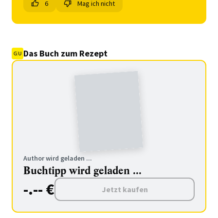
6
Mag ich nicht
Das Buch zum Rezept
Author wird geladen ...
Buchtipp wird geladen ...
-.-- €
Jetzt kaufen