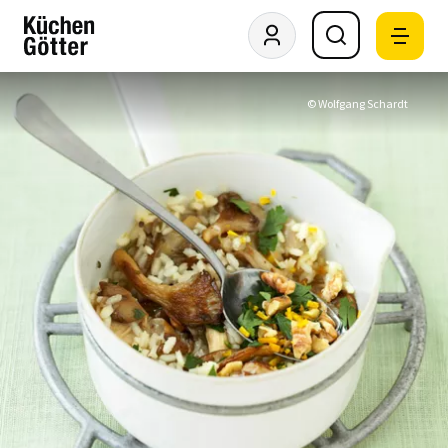
© Wolfgang Schardt