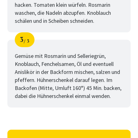
hacken. Tomaten klein würfeln. Rosmarin
waschen, die Nadeln abzupfen. Knoblauch
schälen und in Scheiben schneiden.
3
3
Schritt
von
Gemüse mit Rosmarin und Selleriegrün,
Knoblauch, Fenchelsamen, Öl und eventuell
Anislikör in der Backform mischen, salzen und
pfeffern. Hühnerschenkel darauf legen. Im
Backofen (Mitte, Umluft 160°) 45 Min. backen,
dabei die Hühnerschenkel einmal wenden.