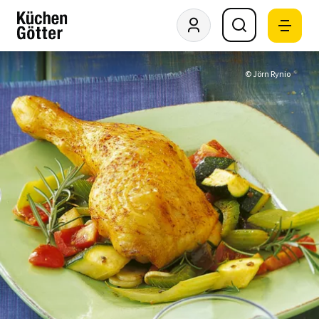
© Jörn Rynio