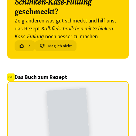
Schinken-Käse-Füllung
geschmeckt?
Zeig anderen was gut schmeckt und hilf uns,
das Rezept
Kalbfleischröllchen mit Schinken-
Käse-Füllung
noch besser zu machen.
2
Mag ich nicht
Das Buch zum Rezept