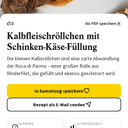
2
Als PDF speichern
Kalbfleischröllchen mit
Schinken-Käse-Füllung
Die kleinen Kalbsröllchen sind eine zarte Abwandlung
der Rosa di Parma – einer großen Rolle aus
Rinderfilet, die gefüllt und ebenso geschmort wird.
In Sammlung speichern
Rezept als E-Mail senden
AUFWAND
SCHWIERIGKEIT