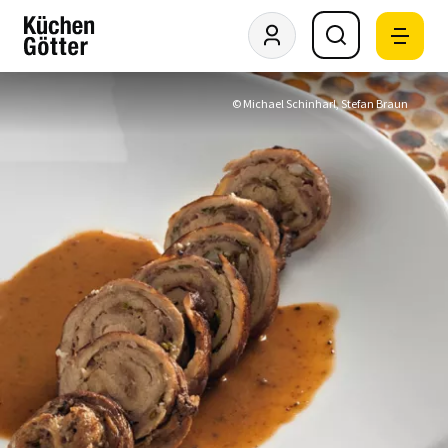
© Michael Schinharl, Stefan Braun