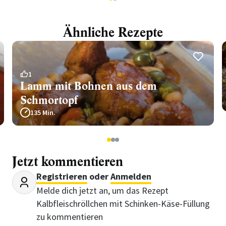
1
2
Ähnliche Rezepte
1
Lamm mit Bohnen aus dem
Schmortopf
135 Min.
1
2
3
Jetzt kommentieren
Registrieren
oder
Anmelden
Melde dich jetzt an, um das Rezept
Kalbfleischröllchen mit Schinken-Käse-Füllung
zu kommentieren