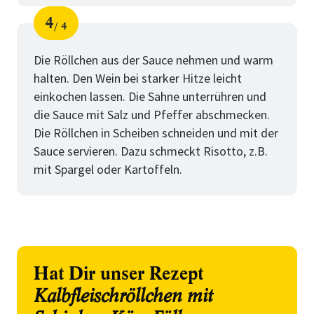
4
4
Schritt
von
Die Röllchen aus der Sauce nehmen und warm
halten. Den Wein bei starker Hitze leicht
einkochen lassen. Die Sahne unterrühren und
die Sauce mit Salz und Pfeffer abschmecken.
Die Röllchen in Scheiben schneiden und mit der
Sauce servieren. Dazu schmeckt Risotto, z.B.
mit Spargel oder Kartoffeln.
Hat Dir unser Rezept
Kalbfleischröllchen mit