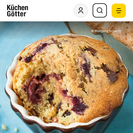
© Wolfgang Schardt