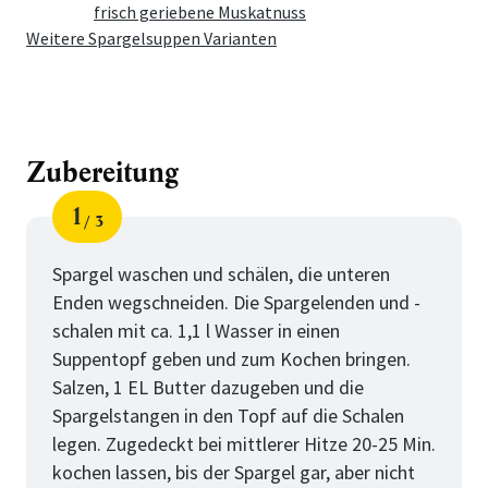
frisch geriebene Muskatnuss
Weitere Spargelsuppen Varianten
Zubereitung
1
3
Schritt
von
Spargel waschen und schälen, die unteren
Enden wegschneiden. Die Spargelenden und -
schalen mit ca. 1,1 l Wasser in einen
Suppentopf geben und zum Kochen bringen.
Salzen, 1 EL Butter dazugeben und die
Spargelstangen in den Topf auf die Schalen
legen. Zugedeckt bei mittlerer Hitze 20-25 Min.
kochen lassen, bis der Spargel gar, aber nicht