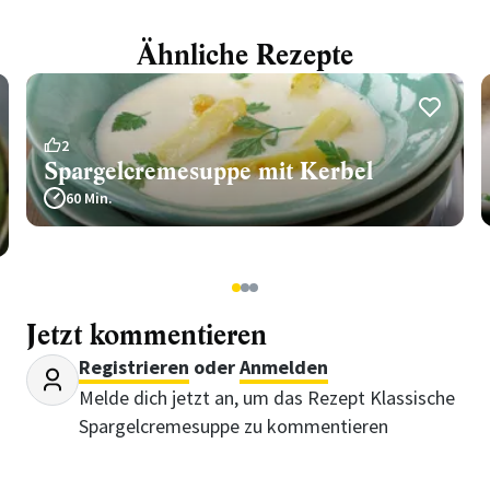
Ähnliche Rezepte
2
Spargelcremesuppe mit Kerbel
60 Min.
1
2
3
Jetzt kommentieren
Registrieren
oder
Anmelden
Melde dich jetzt an, um das Rezept Klassische
Spargelcremesuppe zu kommentieren