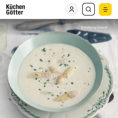
© Wolfgang Schardt