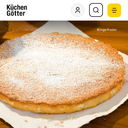
© Inge Prader