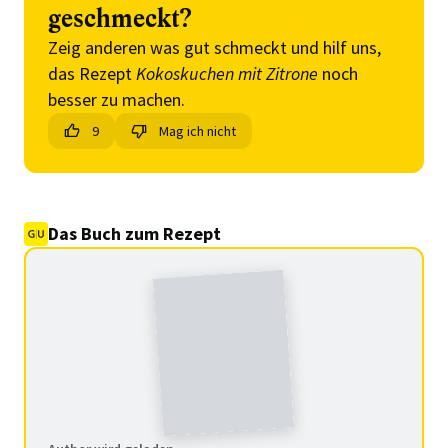
geschmeckt?
Zeig anderen was gut schmeckt und hilf uns,
das Rezept
Kokoskuchen mit Zitrone
noch
besser zu machen.
9
Mag ich nicht
Das Buch zum Rezept