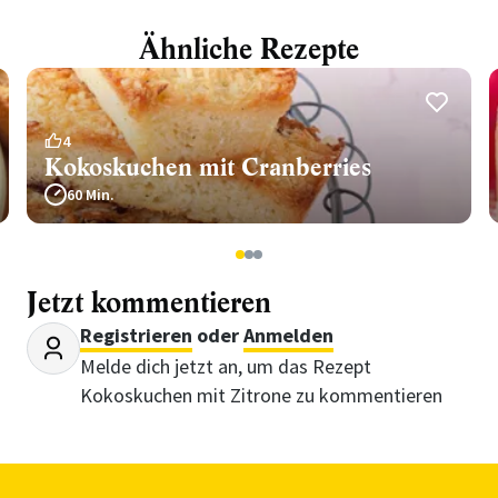
Ähnliche Rezepte
4
Kokoskuchen mit Cranberries
60 Min.
1
2
3
Jetzt kommentieren
Registrieren
oder
Anmelden
Melde dich jetzt an, um das Rezept
Kokoskuchen mit Zitrone zu kommentieren