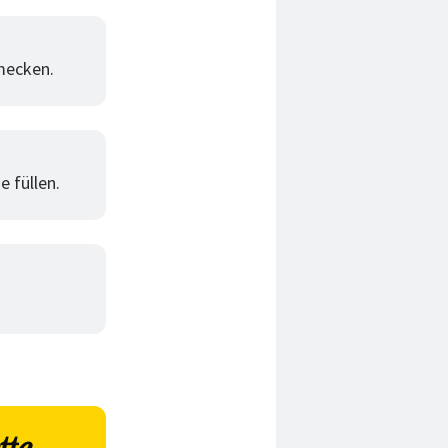
hmecken.
e füllen.