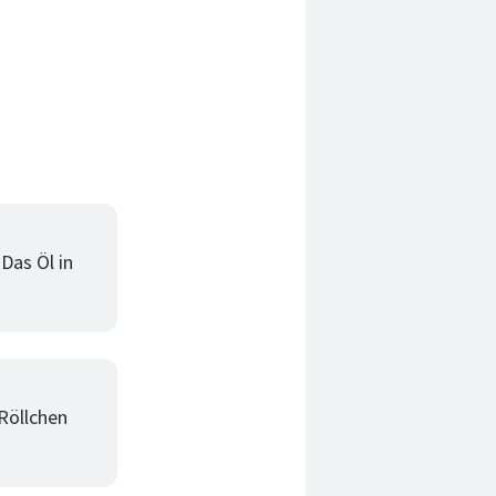
 Das Öl in
 Röllchen