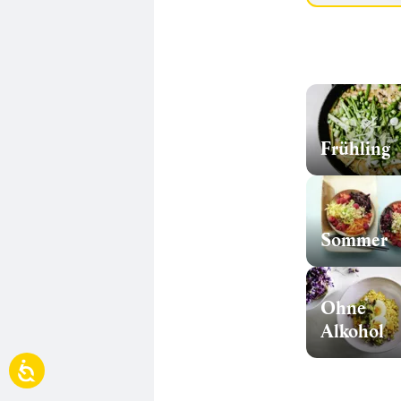
Frühling
Sommer
Ohne
Alkohol