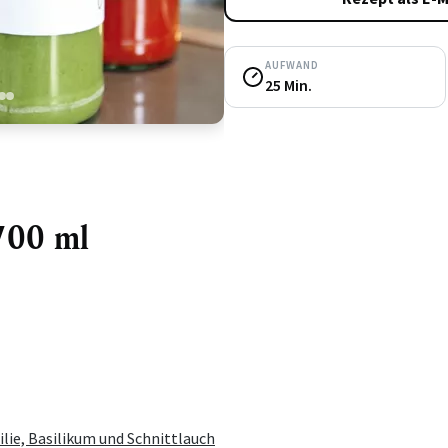
AUFWAND
25 Min.
3
4
 700 ml
ilie, Basilikum und Schnittlauch