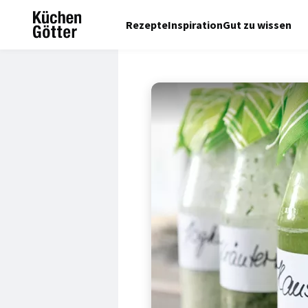
Rezepte
Inspiration
Gut zu wissen
© Catia Vetter