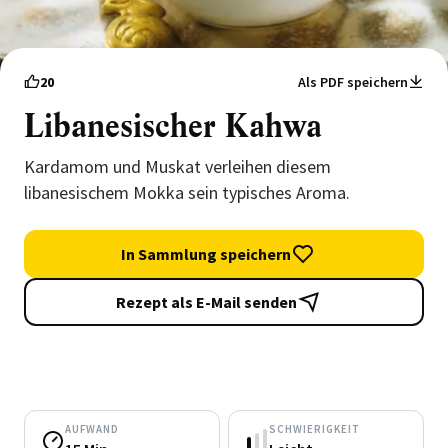
20
Als PDF speichern
Libanesischer Kahwa
Kardamom und Muskat verleihen diesem
libanesischem Mokka sein typisches Aroma.
In Sammlung speichern
Rezept als E-Mail senden
AUFWAND
SCHWIERIGKEIT