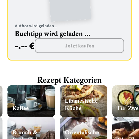
Author wird geladen ...
Buchtipp wird geladen ...
-.-- €
Jetzt kaufen
Rezept Kategorien
Libanesische
Kaffee
Küche
Für Zwe
Brunch &
Orientalische