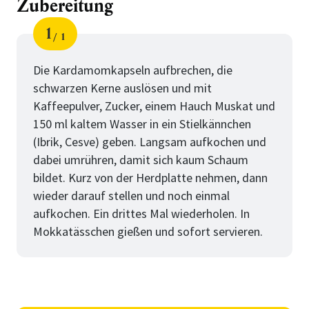
Zubereitung
1
1
Schritt
von
Die Kardamomkapseln aufbrechen, die
schwarzen Kerne auslösen und mit
Kaffeepulver, Zucker, einem Hauch Muskat und
150 ml kaltem Wasser in ein Stielkännchen
(Ibrik, Cesve) geben. Langsam aufkochen und
dabei umrühren, damit sich kaum Schaum
bildet. Kurz von der Herdplatte nehmen, dann
wieder darauf stellen und noch einmal
aufkochen. Ein drittes Mal wiederholen. In
Mokkatässchen gießen und sofort servieren.