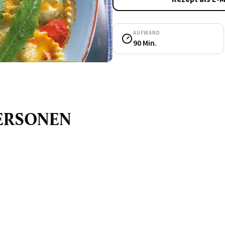
AUFWAND
90 Min.
 PERSONEN