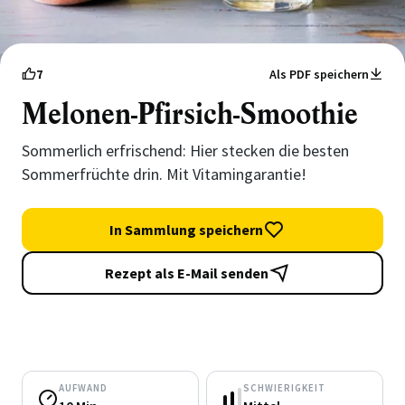
7
Als PDF speichern
Melonen-Pfirsich-Smoothie
Sommerlich erfrischend: Hier stecken die besten
Sommerfrüchte drin. Mit Vitamingarantie!
In Sammlung speichern
Rezept als E-Mail senden
AUFWAND
SCHWIERIGKEIT