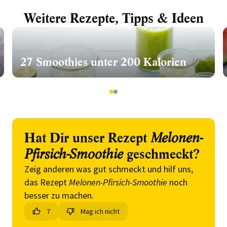
Weitere Rezepte, Tipps & Ideen
27 Smoothies unter 200 Kalorien
1
2
Hat Dir unser Rezept
Melonen-
Pfirsich-Smoothie
geschmeckt?
Zeig anderen was gut schmeckt und hilf uns,
das Rezept
Melonen-Pfirsich-Smoothie
noch
besser zu machen.
7
Mag ich nicht