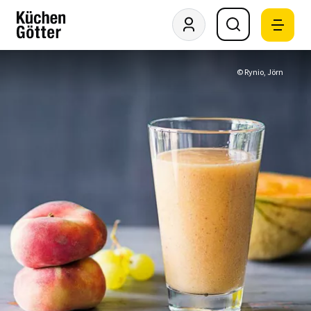
© Rynio, Jörn