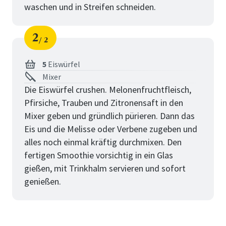
waschen und in Streifen schneiden.
2
2
Schritt
von
5
Eiswürfel
Mixer
Die Eiswürfel crushen. Melonenfruchtfleisch,
Pfirsiche, Trauben und Zitronensaft in den
Mixer geben und gründlich pürieren. Dann das
Eis und die Melisse oder Verbene zugeben und
alles noch einmal kräftig durchmixen. Den
fertigen Smoothie vorsichtig in ein Glas
gießen, mit Trinkhalm servieren und sofort
genießen.