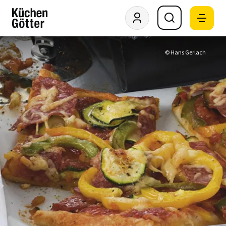
© Hans Gerlach