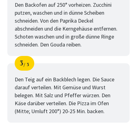
Den Backofen auf 250° vorheizen. Zucchini
putzen, waschen und in dünne Scheiben
schneiden. Von den Paprika Deckel
abschneiden und die Kerngehäuse entfernen.
Schoten waschen und in große dünne Ringe
schneiden. Den Gouda reiben.
3
3
Schritt
von
Den Teig auf ein Backblech legen. Die Sauce
darauf verteilen. Mit Gemüse und Wurst
belegen. Mit Salz und Pfeffer würzen. Den
Käse darüber verteilen. Die Pizza im Ofen
(Mitte; Umluft 200°) 20-25 Min. backen.