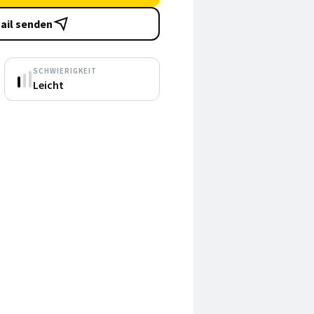
ail senden
SCHWIERIGKEIT
Leicht