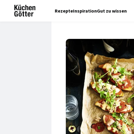
Rezepte
Inspiration
Gut zu wissen