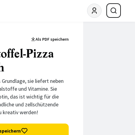
Als PDF speichern
offel-Pizza
h
s Grundlage, sie liefert neben
alstoffe und Vitamine. Sie
tin, das ist wichtig für die
ndliche und zellschützende
u kreativ werden!
speichern