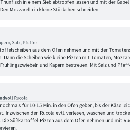
 Thunfisch in einem Sieb abtropfen lassen und mit der Gabel
 Den Mozzarella in kleine Stückchen schneiden.
tt
pern,
Salz,
Pfeffer
rtoffelscheiben aus dem Ofen nehmen und mit der Tomaten
n. Dann die Scheiben wie kleine Pizzen mit Tomaten, Mozzare
 Frühlingszwiebeln und Kapern bestreuen. Mit Salz und Pfeff
tt
andvoll
Rucola
nochmals für 10-15 Min. in den Ofen geben, bis der Käse leic
ist. Inzwischen den Rucola evtl. verlesen, waschen und trock
. Die Süßkartoffel-Pizzen aus dem Ofen nehmen und mit Ru
rvieren.