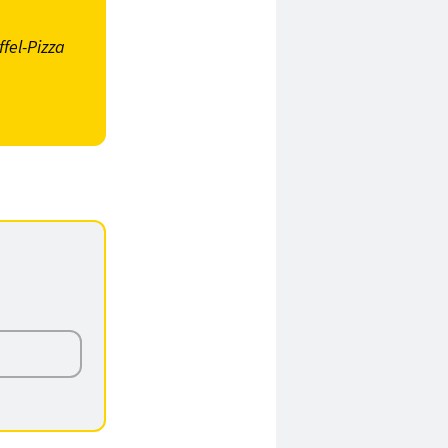
fel-Pizza