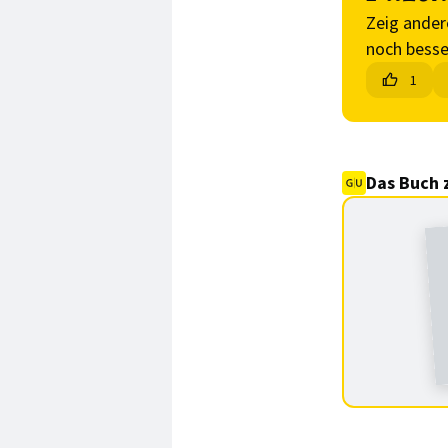
Zeig ander
noch besse
1
Das Buch 