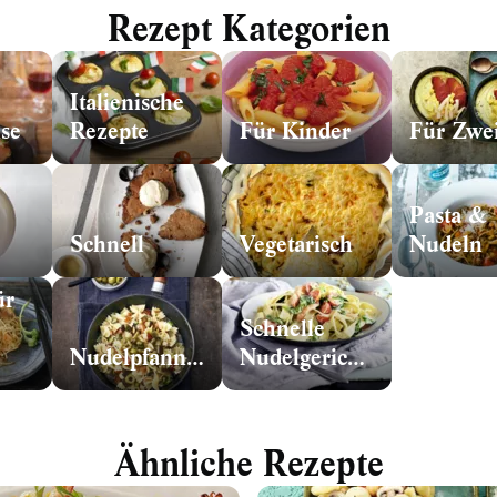
Rezept Kategorien
Italienische
se
Rezepte
Für Kinder
Für Zwe
Pasta &
Schnell
Vegetarisch
Nudeln
ür
Schnelle
Nudelpfannen
Nudelgerichte
Ähnliche Rezepte