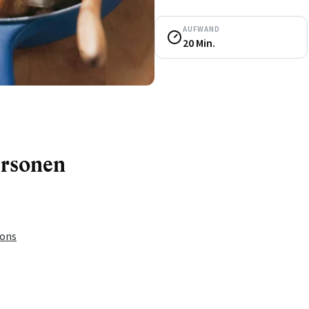
AUFWAND
20 Min.
ersonen
nons