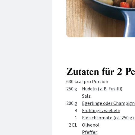
Zutaten für 2 P
630 kcal pro Portion
Menge
Zutat
250 g
Nudeln (z. B. Fusilli)
Salz
200 g
Egerlinge oder Champig
4
Frühlingszwiebeln
1
Fleischtomate (ca. 250 g)
2 EL
Olivenöl
Pfeffer