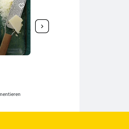
5
Nudelpfanne mit Huhn
20 Min.
mentieren