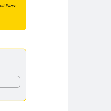
it Pilzen