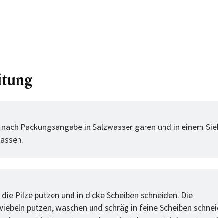
itung
tt
 nach Packungsangabe in Salzwasser garen und in einem Sie
lassen.
tt
 die Pilze putzen und in dicke Scheiben schneiden. Die
wiebeln putzen, waschen und schräg in feine Scheiben schnei