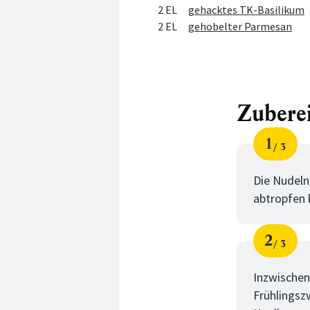
2 EL
gehacktes TK-Basilikum
2 EL
gehobelter Parmesan
Zubere
1
3
Schri
von
Die Nudeln
abtropfen 
2
3
Schri
von
Inzwischen
Frühlingsz