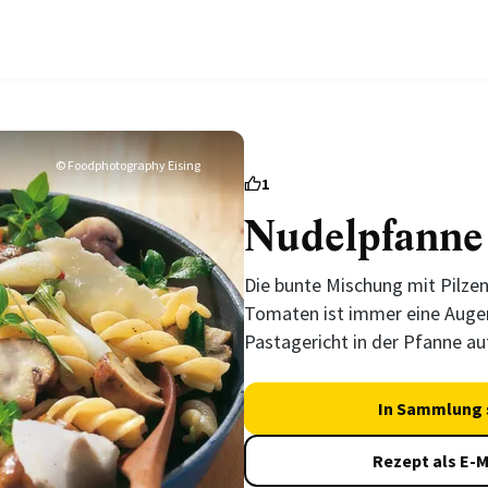
© Foodphotography Eising
1
Nudelpfanne 
Die bunte Mischung mit Pilzen
Tomaten ist immer eine Auge
Pastagericht in der Pfanne auf
In Sammlung 
Rezept als E-M