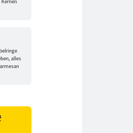
d Kernen
belringe
ben, alles
 Parmesan
t