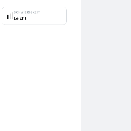
SCHWIERIGKEIT
Leicht