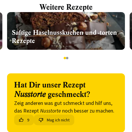
Weitere Rezepte
Saftige Haselnusskuchen und -torten
Rezepte
1
2
Hat Dir unser Rezept
Nusstorte
geschmeckt?
Zeig anderen was gut schmeckt und hilf uns,
das Rezept
Nusstorte
noch besser zu machen.
9
Mag ich nicht