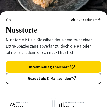
9
Als PDF speichern
Nusstorte
Nusstorte ist ein Klassiker, der einem zwar einen
Extra-Spaziergang abverlangt, doch die Kalorien
lohnen sich, denn er schmeckt köstlich.
In Sammlung speichern
Rezept als E-Mail senden
AUFWAND
SCHWIERIGKEIT