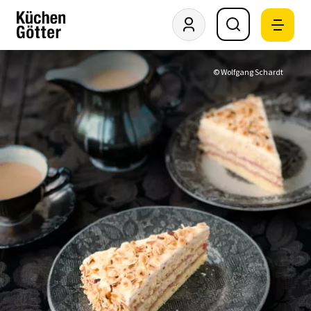
© Wolfgang Schardt