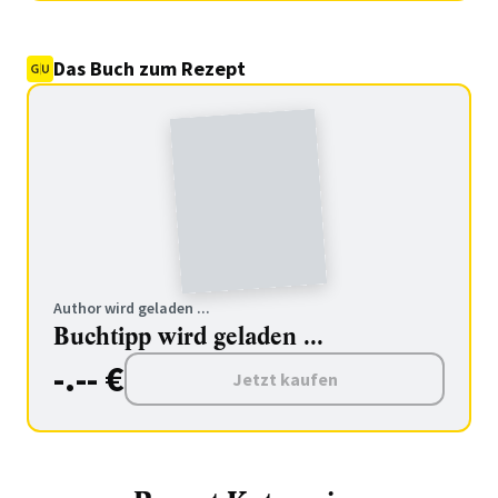
Das Buch zum Rezept
Author wird geladen ...
Buchtipp wird geladen ...
-.-- €
Jetzt kaufen