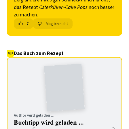
das Rezept
Osterküken-Cake Pops
noch besser
zu machen.
7
Mag ich nicht
Das Buch zum Rezept
Author wird geladen ...
Buchtipp wird geladen ...