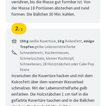
verrühren, bis die Masse gut formbar ist. Von
der Masse 18 Portionen abstechen und rund
formen. Die Bällchen 30 Min. kühlen.
2
3
Schritt
von
150 g
weiße Kuvertüre,
10 g
Kokosfett,
einige
Tropfen
gelbe Lebensmittelfarbe
Schneidebrett, Küchenmesser,
Schmelzschale, kleiner Kochtopf,
Schneebesen, 18 Holzstäbchen oder Cake Pop
Stiele
Inzwischen die Kuvertüre hacken und mit dem
Kokosfett über dem warmen Wasserbad
schmelzen. Mit der Lebensmittelfarbe gelb
einfärben. Die Holzstäbchen 1 cm tief in die
gefärbte Kuvertüre tauchen und in die Bällchen