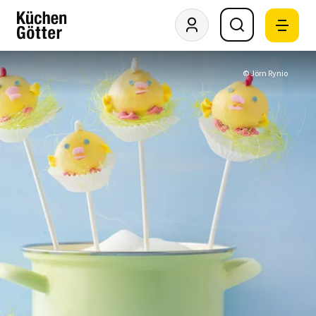
© Jörn Rynio