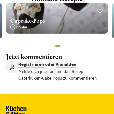
Cupcake-Pops
115 Min.
1
2
3
Jetzt kommentieren
Registrieren
oder
Anmelden
Melde dich jetzt an, um das Rezept
Osterküken-Cake Pops zu kommentieren