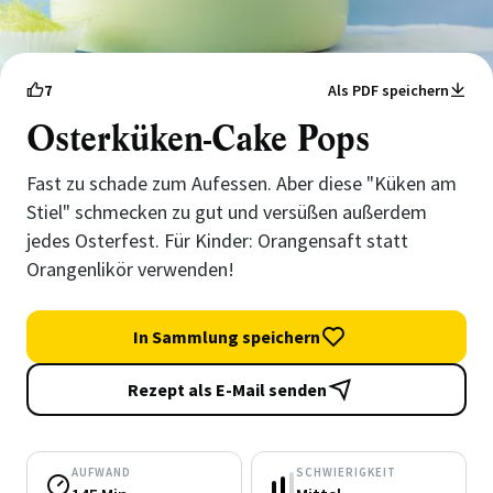
7
Als PDF speichern
Osterküken-Cake Pops
Fast zu schade zum Aufessen. Aber diese "Küken am
Stiel" schmecken zu gut und versüßen außerdem
jedes Osterfest. Für Kinder: Orangensaft statt
Orangenlikör verwenden!
In Sammlung speichern
Rezept als E-Mail senden
AUFWAND
SCHWIERIGKEIT