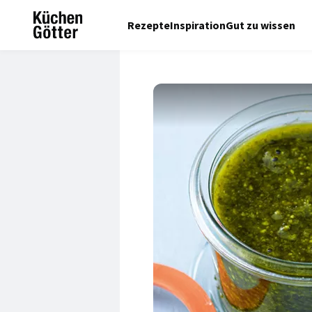
Rezepte
Inspiration
Gut zu wissen