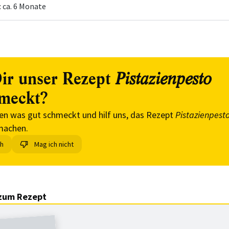
: ca. 6 Monate
ir unser Rezept
Pistazienpesto
meckt?
en was gut schmeckt und hilf uns, das Rezept
Pistazienpest
machen.
ch
Mag ich nicht
zum Rezept