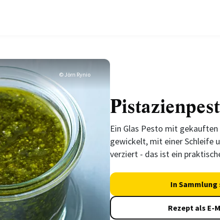
© Jörn Rynio
Pistazienpes
Ein Glas Pesto mit gekauften
gewickelt, mit einer Schleife
verziert - das ist ein praktisch
In Sammlung 
Rezept als E-M