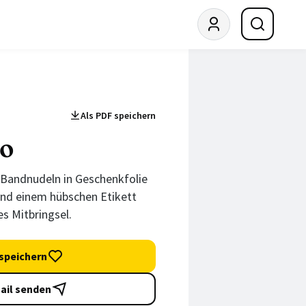
Als PDF speichern
to
 Bandnudeln in Geschenkfolie
 und einem hübschen Etikett
es Mitbringsel.
speichern
ail senden