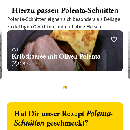
Hierzu passen Polenta-Schnitten
Polenta-Schnitten eignen sich besonders als Beilage
zu deftigen Gerichten, mit und ohne Fleisch
1
Kalbskarree mit Oliven-Polenta
50 Min.
1
2
Hat Dir unser Rezept
Polenta-
Schnitten
geschmeckt?