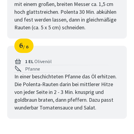
mit einem großen, breiten Messer ca. 1,5 cm
hoch glattstreichen. Polenta 30 Min. abkühlen
und fest werden lassen, dann in gleichmäßige
Rauten (ca. 5 x 5 cm) schneiden.
6
6
Schritt
von
1 EL
Olivenöl
Pfanne
In einer beschichteten Pfanne das Öl erhitzen.
Die Polenta-Rauten darin bei mittlerer Hitze
von jeder Seite in 2 - 3 Min. knusprig und
goldbraun braten, dann pfeffern. Dazu passt
wunderbar Tomatensauce und Salat.