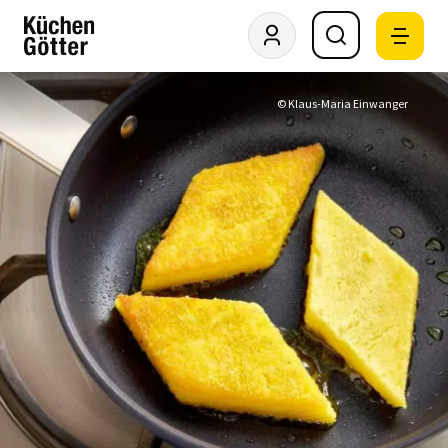
© Klaus-Maria Einwanger