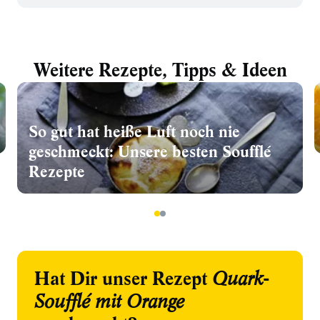
Weitere Rezepte, Tipps & Ideen
So gut hat heiße Luft noch nie
geschmeckt: Unsere besten Soufflé
Rezepte
1
2
Hat Dir unser Rezept
Quark-
Soufflé mit Orange