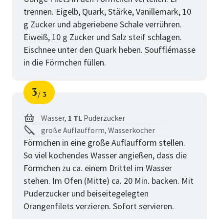
trennen. Eigelb, Quark, Stärke, Vanillemark, 10
g Zucker und abgeriebene Schale verrühren.
Eiweiß, 10 g Zucker und Salz steif schlagen.
Eischnee unter den Quark heben. Soufflémasse
in die Förmchen füllen.
3
3
Schritt
von
Wasser,
1 TL
Puderzucker
große Auflaufform, Wasserkocher
Förmchen in eine große Auflaufform stellen.
So viel kochendes Wasser angießen, dass die
Förmchen zu ca. einem Drittel im Wasser
stehen. Im Ofen (Mitte) ca. 20 Min. backen. Mit
Puderzucker und beiseitegelegten
Orangenfilets verzieren. Sofort servieren.