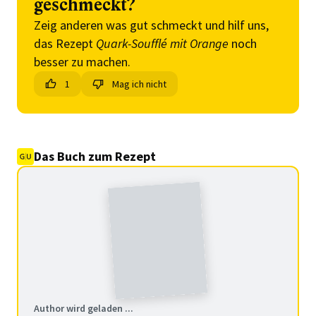
geschmeckt?
Zeig anderen was gut schmeckt und hilf uns,
das Rezept
Quark-Soufflé mit Orange
noch
besser zu machen.
1
Mag ich nicht
Das Buch zum Rezept
Author wird geladen ...