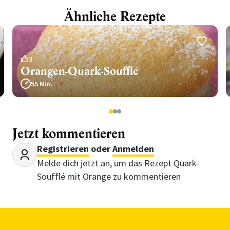
Ähnliche Rezepte
3
Orangen-Quark-Soufflé
55 Min.
1
2
3
Jetzt kommentieren
Registrieren
oder
Anmelden
Melde dich jetzt an, um das Rezept Quark-
Soufflé mit Orange zu kommentieren