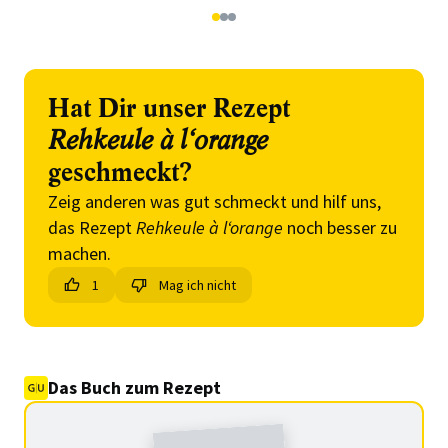
1
2
3
Hat Dir unser Rezept
Rehkeule à l‘orange
geschmeckt?
Zeig anderen was gut schmeckt und hilf uns,
das Rezept
Rehkeule à l‘orange
noch besser zu
machen.
1
Mag ich nicht
Das Buch zum Rezept