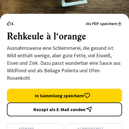
1
Als PDF speichern
Rehkeule à l‘orange
Ausnahmsweise eine Schlemmerei, die gesund ist:
Wild enthält wenige, aber gute Fette, viel Eiweiß,
Eisen und Zink. Dazu passt wunderbar eine Sauce aus
Wildfond und als Beilage Polenta und Ofen-
Rosenkohl.
In Sammlung speichern
Rezept als E-Mail senden
AUFWAND
SCHWIERIGKEIT