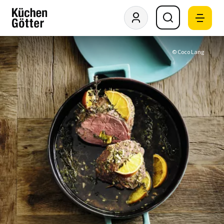
© Coco Lang