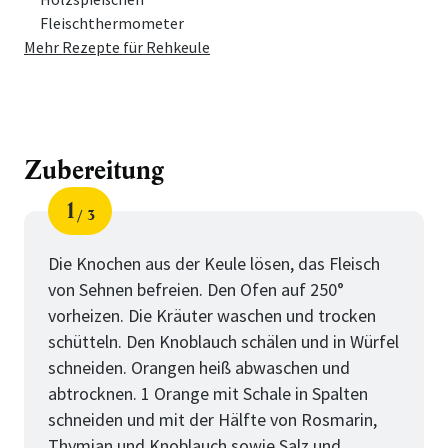
Fleischthermometer
Mehr Rezepte für Rehkeule
Zubereitung
1
3
Schritt
von
Die Knochen aus der Keule lösen, das Fleisch
von Sehnen befreien. Den Ofen auf 250°
vorheizen. Die Kräuter waschen und trocken
schütteln. Den Knoblauch schälen und in Würfel
schneiden. Orangen heiß abwaschen und
abtrocknen. 1 Orange mit Schale in Spalten
schneiden und mit der Hälfte von Rosmarin,
Thymian und Knoblauch sowie Salz und