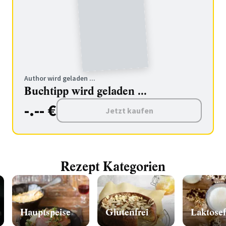
Author wird geladen ...
Buchtipp wird geladen ...
-.-- €
Jetzt kaufen
Rezept Kategorien
Hauptspeise
Glutenfrei
Laktosef