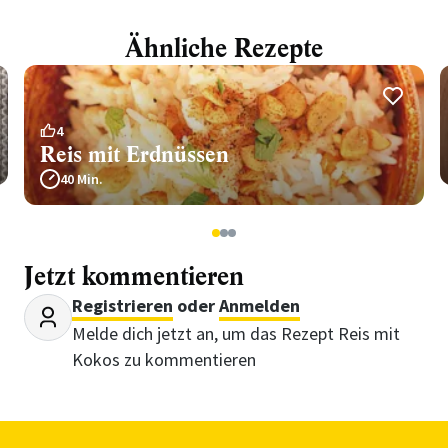
Ähnliche Rezepte
4
Reis mit Erdnüssen
40 Min.
1
2
3
Jetzt kommentieren
Registrieren
oder
Anmelden
Melde dich jetzt an, um das Rezept Reis mit
Kokos zu kommentieren