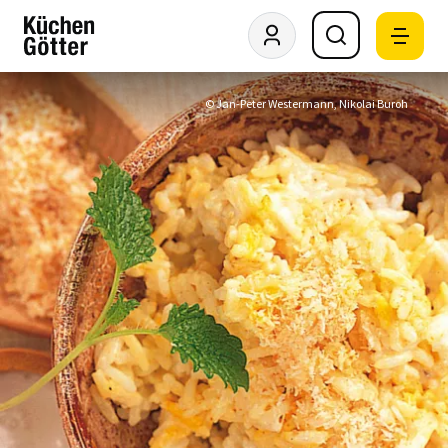
© Jan-Peter Westermann, Nikolai Buroh