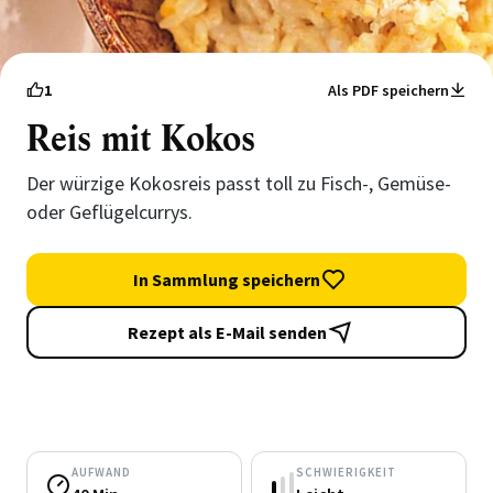
1
Als PDF speichern
Reis mit Kokos
Der würzige Kokosreis passt toll zu Fisch-, Gemüse-
oder Geflügelcurrys.
In Sammlung speichern
Rezept als E-Mail senden
AUFWAND
SCHWIERIGKEIT