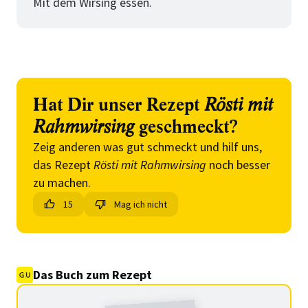
Mit dem Wirsing essen.
Hat Dir unser Rezept
Rösti mit
Rahmwirsing
geschmeckt?
Zeig anderen was gut schmeckt und hilf uns,
das Rezept
Rösti mit Rahmwirsing
noch besser
zu machen.
15
Mag ich nicht
Das Buch zum Rezept