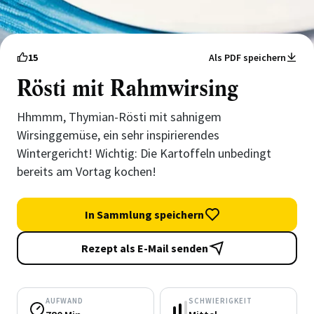
15
Als PDF speichern
Rösti mit Rahmwirsing
Hhmmm, Thymian-Rösti mit sahnigem
Wirsinggemüse, ein sehr inspirierendes
Wintergericht! Wichtig: Die Kartoffeln unbedingt
bereits am Vortag kochen!
In Sammlung speichern
Rezept als E-Mail senden
AUFWAND
SCHWIERIGKEIT