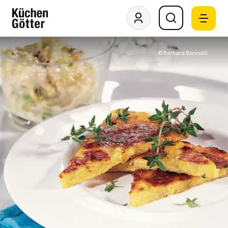
© Barbara Bonisolli