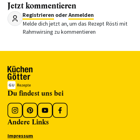
Jetzt kommentieren
Registrieren
oder
Anmelden
Melde dich jetzt an, um das Rezept Rösti mit
Rahmwirsing zu kommentieren
Du findest uns bei
Andere Links
Impressum