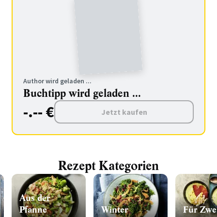
Author wird geladen ...
Buchtipp wird geladen ...
-.-- €
Jetzt kaufen
Rezept Kategorien
Aus der
Pfanne
Winter
Für Zwe