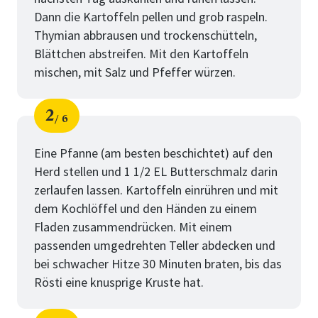
Dann die Kartoffeln pellen und grob raspeln.
Thymian abbrausen und trockenschütteln,
Blättchen abstreifen. Mit den Kartoffeln
mischen, mit Salz und Pfeffer würzen.
2
6
Schritt
von
Eine Pfanne (am besten beschichtet) auf den
Herd stellen und 1 1/2 EL Butterschmalz darin
zerlaufen lassen. Kartoffeln einrühren und mit
dem Kochlöffel und den Händen zu einem
Fladen zusammendrücken. Mit einem
passenden umgedrehten Teller abdecken und
bei schwacher Hitze 30 Minuten braten, bis das
Rösti eine knusprige Kruste hat.