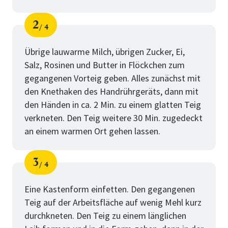
2
4
Schritt
von
Übrige lauwarme Milch, übrigen Zucker, Ei,
Salz, Rosinen und Butter in Flöckchen zum
gegangenen Vorteig geben. Alles zunächst mit
den Knethaken des Handrührgeräts, dann mit
den Händen in ca. 2 Min. zu einem glatten Teig
verkneten. Den Teig weitere 30 Min. zugedeckt
an einem warmen Ort gehen lassen.
3
4
Schritt
von
Eine Kastenform einfetten. Den gegangenen
Teig auf der Arbeitsfläche auf wenig Mehl kurz
durchkneten. Den Teig zu einem länglichen