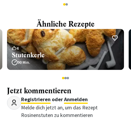
1
2
Ähnliche Rezepte
4
Stutenkerle
90 Min.
1
2
3
Jetzt kommentieren
Registrieren
oder
Anmelden
Melde dich jetzt an, um das Rezept
Rosinenstuten zu kommentieren