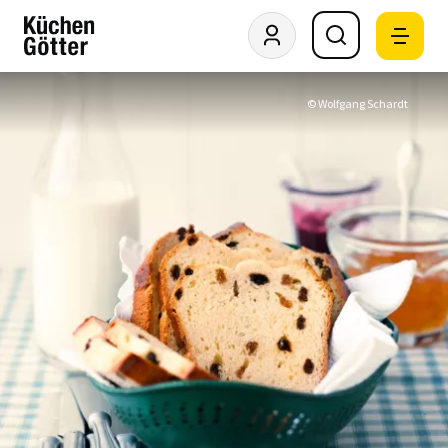
© Wolfgang Schardt