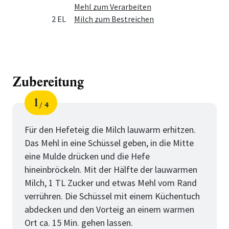
Mehl zum Verarbeiten
2 EL
Milch zum Bestreichen
Zubereitung
1
4
Schritt
von
Für den Hefeteig die Milch lauwarm erhitzen.
Das Mehl in eine Schüssel geben, in die Mitte
eine Mulde drücken und die Hefe
hineinbröckeln. Mit der Hälfte der lauwarmen
Milch, 1 TL Zucker und etwas Mehl vom Rand
verrühren. Die Schüssel mit einem Küchentuch
abdecken und den Vorteig an einem warmen
Ort ca. 15 Min. gehen lassen.