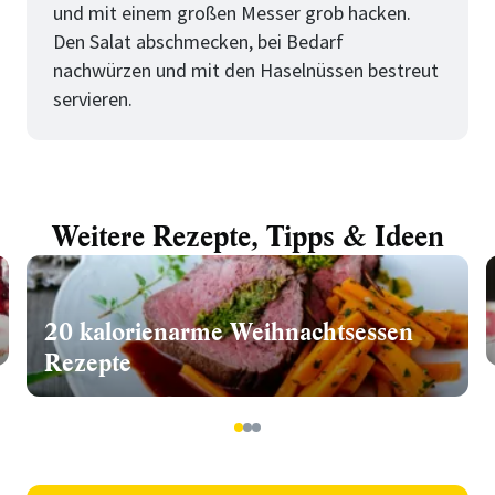
und mit einem großen Messer grob hacken.
Den Salat abschmecken, bei Bedarf
nachwürzen und mit den Haselnüssen bestreut
servieren.
Weitere Rezepte, Tipps & Ideen
20 kalorienarme Weihnachtsessen
Rezepte
1
2
3