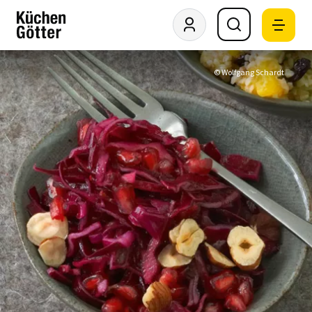
© Wolfgang Schardt