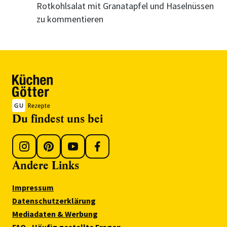
Rotkohlsalat mit Granatapfel und Haselnüssen
zu kommentieren
Du findest uns bei
Andere Links
Impressum
Datenschutzerklärung
Mediadaten & Werbung
FAQ - Häufig gestellte Fragen