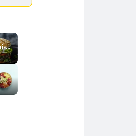
nische