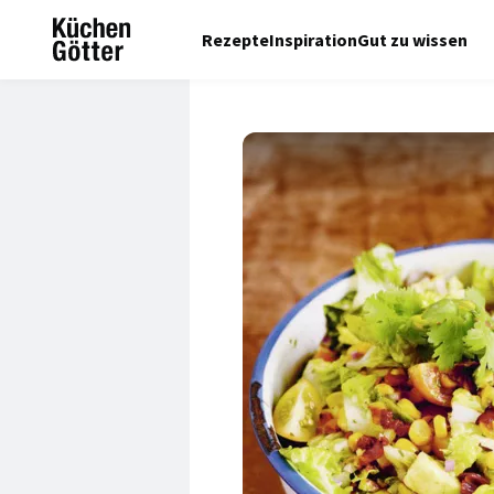
Rezepte
Inspiration
Gut zu wissen