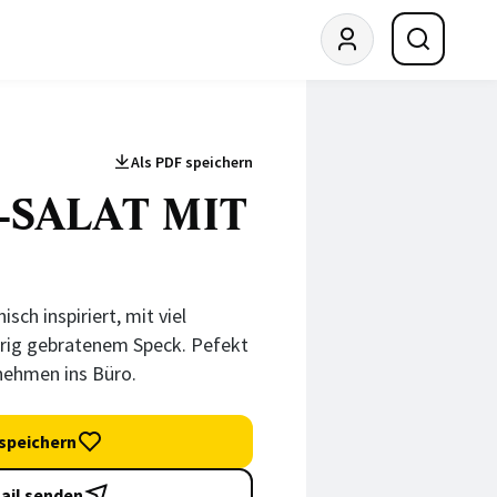
Als PDF speichern
-SALAT MIT
isch inspiriert, mit viel
ig gebratenem Speck. Pefekt
nehmen ins Büro.
speichern
ail senden