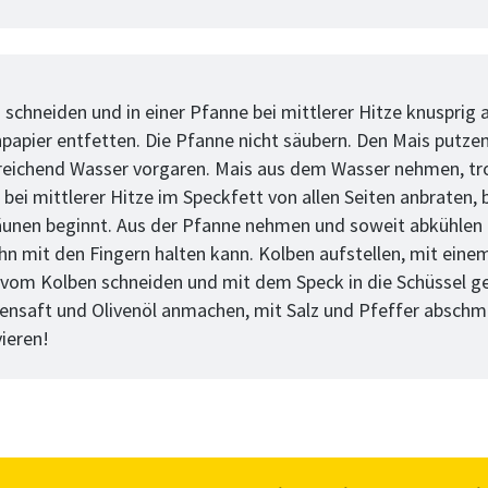
tt
 schneiden und in einer Pfanne bei mittlerer Hitze knusprig 
papier entfetten. Die Pfanne nicht säubern. Den Mais putzen
sreichend Wasser vorgaren. Mais aus dem Wasser nehmen, t
bei mittlerer Hitze im Speckfett von allen Seiten anbraten, b
äunen beginnt. Aus der Pfanne nehmen und soweit abkühlen 
hn mit den Fingern halten kann. Kolben aufstellen, mit ein
 vom Kolben schneiden und mit dem Speck in die Schüssel ge
ensaft und Olivenöl anmachen, mit Salz und Pfeffer abschm
vieren!