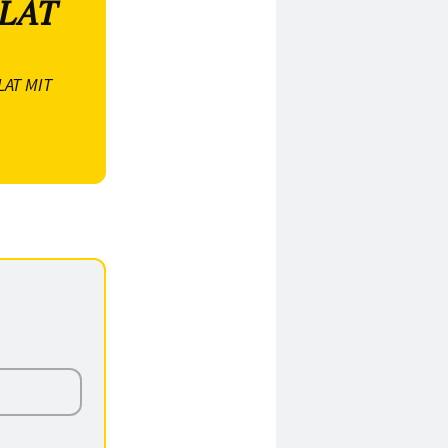
ALAT
LAT MIT