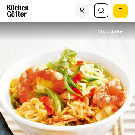
© foodartfactory