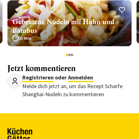
Gebratene Nudeln mit Huhn und
Bambus
35 Min.
1
2
3
Jetzt kommentieren
Registrieren
oder
Anmelden
Melde dich jetzt an, um das Rezept Scharfe
Shanghai-Nudeln zu kommentieren