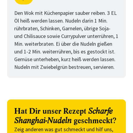
Schritt
von
Den Wok mit Küchenpapier sauber reiben. 3 EL
Öl heiß werden lassen. Nudeln darin 1 Min.
rührbraten, Schinken, Garnelen, übrige Soja-
und Chilisauce sowie Currypulver unterrühren, 1
Min. weiterbraten. Ei über die Nudeln gießen
und 1-2 Min. weiterrühren, bis es gestockt ist.
Gemüse unterheben, kurz heiß werden lassen.
Nudeln mit Zwiebelgrün bestreuen, servieren.
Hat Dir unser Rezept
Scharfe
Shanghai-Nudeln
geschmeckt?
Zeig anderen was gut schmeckt und hilf uns,