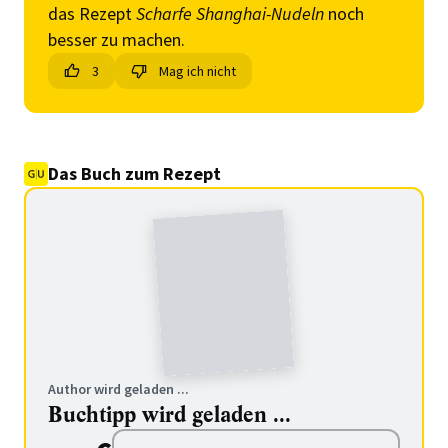
das Rezept
Scharfe Shanghai-Nudeln
noch
besser zu machen.
3
Mag ich nicht
Das Buch zum Rezept
Author wird geladen ...
Buchtipp wird geladen ...