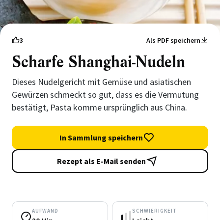
3
Als PDF speichern
Scharfe Shanghai-Nudeln
Dieses Nudelgericht mit Gemüse und asiatischen
Gewürzen schmeckt so gut, dass es die Vermutung
bestätigt, Pasta komme ursprünglich aus China.
In Sammlung speichern
Rezept als E-Mail senden
AUFWAND
SCHWIERIGKEIT