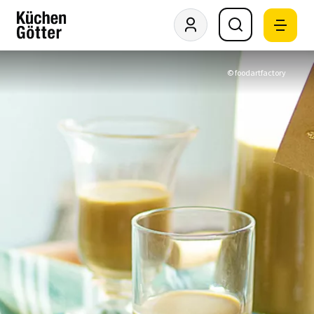
© foodartfactory