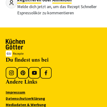
Melde dich jetzt an, um das Rezept Schneller
Espressolikör zu kommentieren
Du findest uns bei
Andere Links
Impressum
Datenschutzerklärung
Mediadaten & Werbung