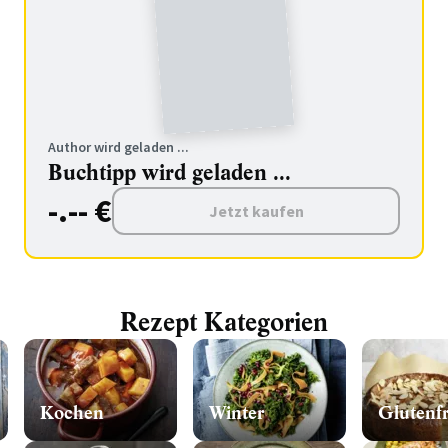
Author wird geladen ...
Buchtipp wird geladen ...
-.-- €
Jetzt kaufen
Rezept Kategorien
Kochen
Winter
Glutenfr