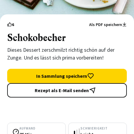
6
Als PDF speichern
Schokobecher
Dieses Dessert zerschmilzt richtig schön auf der
Zunge. Und es lässt sich prima vorbereiten!
In Sammlung speichern
Rezept als E-Mail senden
AUFWAND
SCHWIERIGKEIT