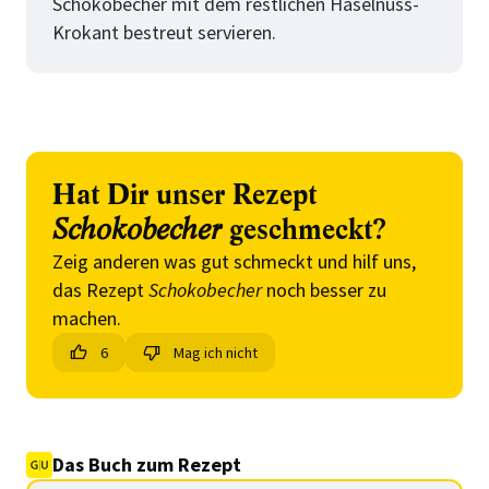
Schokobecher mit dem restlichen Haselnuss-
Krokant bestreut servieren.
Hat Dir unser Rezept
Schokobecher
geschmeckt?
Zeig anderen was gut schmeckt und hilf uns,
das Rezept
Schokobecher
noch besser zu
machen.
6
Mag ich nicht
Das Buch zum Rezept