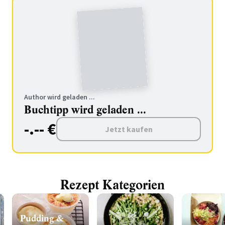
Author wird geladen ...
Buchtipp wird geladen ...
-.-- €
Jetzt kaufen
Rezept Kategorien
Pudding &