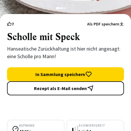
1
2
3
4
5
7
Als PDF speichern
Scholle mit Speck
Hanseatische Zurückhaltung ist hier nicht angesagt:
eine Scholle pro Mann!
In Sammlung speichern
Rezept als E-Mail senden
AUFWAND
SCHWIERIGKEIT