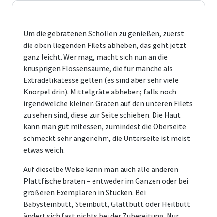
Um die gebratenen Schollen zu genießen, zuerst
die oben liegenden Filets abheben, das geht jetzt
ganz leicht. Wer mag, macht sich nun an die
knusprigen Flossensäume, die für manche als
Extradelikatesse gelten (es sind aber sehr viele
Knorpel drin). Mittelgräte abheben; falls noch
irgendwelche kleinen Gräten auf den unteren Filets
zu sehen sind, diese zur Seite schieben. Die Haut
kann man gut mitessen, zumindest die Oberseite
schmeckt sehr angenehm, die Unterseite ist meist
etwas weich.
Auf dieselbe Weise kann man auch alle anderen
Platt
fi
sche braten – entweder im Ganzen oder bei
größeren Exemplaren in Stücken. Bei
Babysteinbutt, Steinbutt, Glattbutt oder Heilbutt
ändert sich fast nichts bei der Zubereitung. Nur