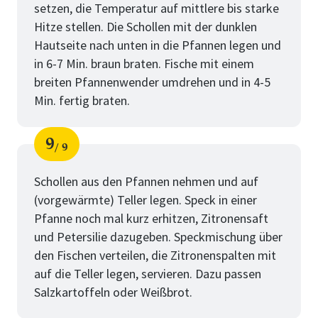
setzen, die Temperatur auf mittlere bis starke
Hitze stellen. Die Schollen mit der dunklen
Hautseite nach unten in die Pfannen legen und
in 6-7 Min. braun braten. Fische mit einem
breiten Pfannenwender umdrehen und in 4-5
Min. fertig braten.
9
9
Schritt
von
Schollen aus den Pfannen nehmen und auf
(vorgewärmte) Teller legen. Speck in einer
Pfanne noch mal kurz erhitzen, Zitronensaft
und Petersilie dazugeben. Speckmischung über
den Fischen verteilen, die Zitronenspalten mit
auf die Teller legen, servieren. Dazu passen
Salzkartoffeln oder Weißbrot.