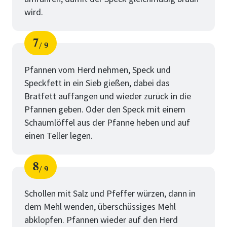
wird.
7
9
Schritt
von
Pfannen vom Herd nehmen, Speck und
Speckfett in ein Sieb gießen, dabei das
Bratfett auffangen und wieder zurück in die
Pfannen geben. Oder den Speck mit einem
Schaumlöffel aus der Pfanne heben und auf
einen Teller legen.
8
9
Schritt
von
Schollen mit Salz und Pfeffer würzen, dann in
dem Mehl wenden, überschüssiges Mehl
abklopfen. Pfannen wieder auf den Herd