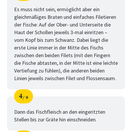
Schritt
von
Es muss nicht sein, ermöglicht aber ein
gleichmäßiges Braten und einfaches Filetieren
der Fische: Auf der Ober- und Unterseite die
Haut der Schollen jeweils 3-mal einritzen –
vom Kopf bis zum Schwanz. Dabei liegt die
erste Linie immer in der Mitte des Fischs
zwischen den beiden Filets (mit den Fingern
die Fische abtasten, in der Mitte ist eine leichte
Vertiefung zu fühlen), die anderen beiden
Linien jeweils zwischen Filet und Flossensaum.
4
9
Schritt
von
Dann das Fischfleisch an den eingeritzten
Stellen bis zur Gräte hin einschneiden.