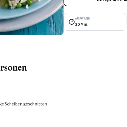
AUFWAND
20 Min.
ersonen
icke Scheiben geschnitten