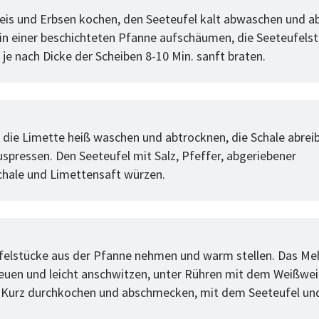
is und Erbsen kochen, den Seeteufel kalt abwaschen und a
 in einer beschichteten Pfanne aufschäumen, die Seeteufelst
je nach Dicke der Scheiben 8-10 Min. sanft braten.
tt
 die Limette heiß waschen und abtrocknen, die Schale abrei
uspressen. Den Seeteufel mit Salz, Pfeffer, abgeriebener
hale und Limettensaft würzen.
tt
felstücke aus der Pfanne nehmen und warm stellen. Das Mehl
euen und leicht anschwitzen, unter Rühren mit dem Weißwe
 Kurz durchkochen und abschmecken, mit dem Seeteufel un