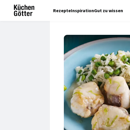
Rezepte
Inspiration
Gut zu wissen