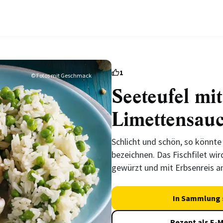
1
© Fotos mit Geschmack
Seeteufel mit
Limettensau
Schlicht und schön, so könnte
bezeichnen. Das Fischfilet wi
gewürzt und mit Erbsenreis an
In Sammlung 
Rezept als E-M