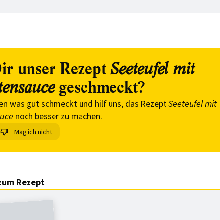
ir unser Rezept
Seeteufel mit
geschmeckt?
tensauce
en was gut schmeckt und hilf uns, das Rezept
Seeteufel mit
auce
noch besser zu machen.
Mag ich nicht
zum Rezept