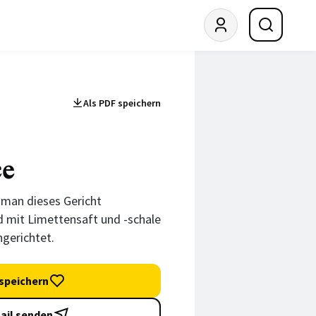
Als PDF speichern
ce
 man dieses Gericht
rd mit Limettensaft und -schale
gerichtet.
speichern
ail senden