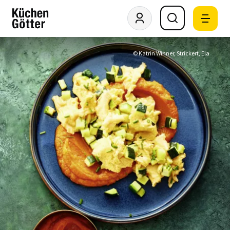
© Katrin Winner, Strickert, Ela