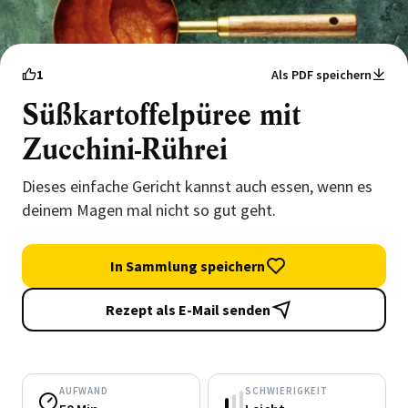
1
Als PDF speichern
Süßkartoffelpüree mit
Zucchini-Rührei
Dieses einfache Gericht kannst auch essen, wenn es
deinem Magen mal nicht so gut geht.
In Sammlung speichern
Rezept als E-Mail senden
AUFWAND
SCHWIERIGKEIT