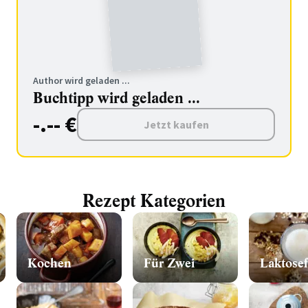
Author wird geladen ...
Buchtipp wird geladen ...
-.-- €
Jetzt kaufen
Rezept Kategorien
Kochen
Für Zwei
Laktosef