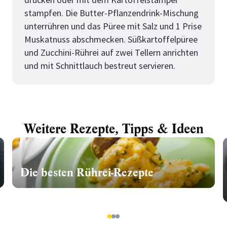
stampfen. Die Butter-Pflanzendrink-Mischung
unterrühren und das Püree mit Salz und 1 Prise
Muskatnuss abschmecken. Süßkartoffelpüree
und Zucchini-Rührei auf zwei Tellern anrichten
und mit Schnittlauch bestreut servieren.
Weitere Rezepte, Tipps & Ideen
Die besten Rührei-Rezepte
1
2
3