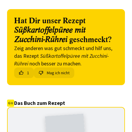
Hat Dir unser Rezept
Süßkartoffelpüree mit
Zucchini-Rührei
geschmeckt?
Zeig anderen was gut schmeckt und hilf uns,
das Rezept
Süßkartoffelpüree mit Zucchini-
Rührei
noch besser zu machen.
1
Mag ich nicht
Das Buch zum Rezept