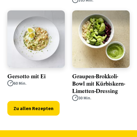
105 Min.
Gersotto mit Ei
Graupen-Brokkoli-
Bowl mit Kürbiskern-
60 Min.
Limetten-Dressing
30 Min.
Zu allen Rezepten