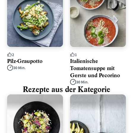
2
1
Pilz-Graupotto
Italienische
Tomatensuppe mit
30 Min.
Gerste und Pecorino
30 Min.
Rezepte aus der Kategorie