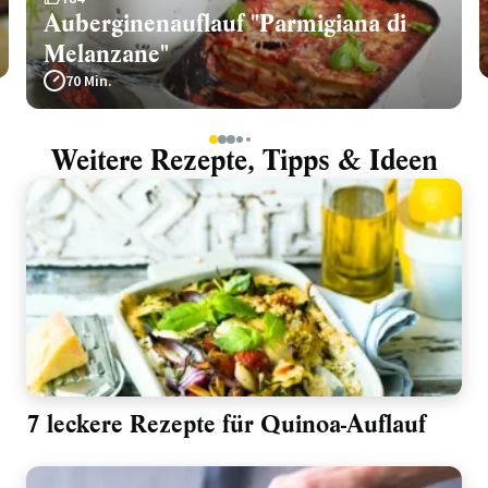
Auberginenauflauf "Parmigiana di
Melanzane"
70 Min.
1
2
3
4
5
Weitere Rezepte, Tipps & Ideen
7 leckere Rezepte für Quinoa-Auflauf