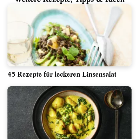
45 Rezepte für leckeren Linsensalat