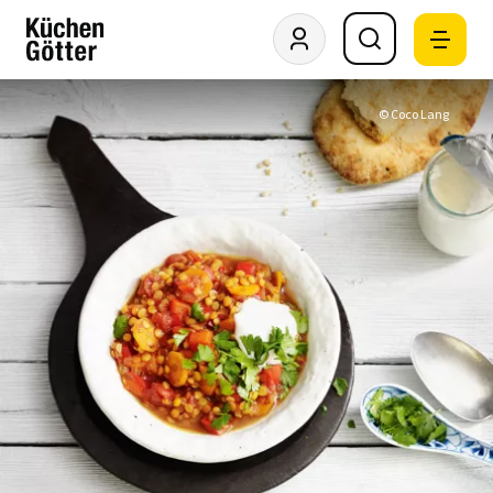
© Coco Lang