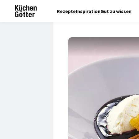
Rezepte
Inspiration
Gut zu wissen