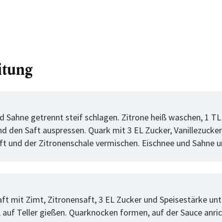
itung
tt
d Sahne getrennt steif schlagen. Zitrone heiß waschen, 1 TL
nd den Saft auspressen. Quark mit 3 EL Zucker, Vanillezucker
ft und der Zitronenschale vermischen. Eischnee und Sahne 
tt
ft mit Zimt, Zitronensaft, 3 EL Zucker und Speisestärke un
 auf Teller gießen. Quarknocken formen, auf der Sauce anric