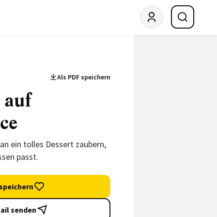
Als PDF speichern
 auf
ce
an ein tolles Dessert zaubern,
ssen passt.
speichern
ail senden