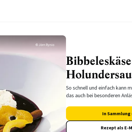
© Jörn Rynio
Bibbeleskäse
Holundersau
So schnell und einfach kann m
das auch bei besonderen Anlä
In Sammlung 
Rezept als E-M