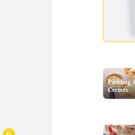
Pudding 
Cremes