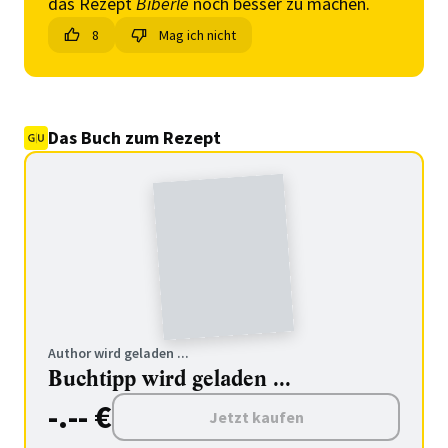
das Rezept
Biberle
noch besser zu machen.
8
Mag ich nicht
Das Buch zum Rezept
Author wird geladen ...
Buchtipp wird geladen ...
-.-- €
Jetzt kaufen