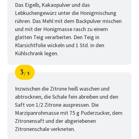
Das Eigelb, Kakaopulver und das
Lebkuchengewürz unter die Honigmischung
rühren. Das Mehl mit dem Backpulver mischen
und mit der Honigmasse rasch zu einem
glatten Teig verarbeiten. Den Teig in
Klarsichtfolie wickeln und 1 Std. in den
Kühlschrank legen.
3
5
Schritt
von
Inzwischen die Zitrone heiß waschen und
abtrocknen, die Schale fein abreiben und den
Saft von 1/2 Zitrone auspressen. Die
Marzipanrohmasse mit 75 g Puderzucker, dem
Zitronensaft und der abgeriebenen
Zitronenschale verkneten.