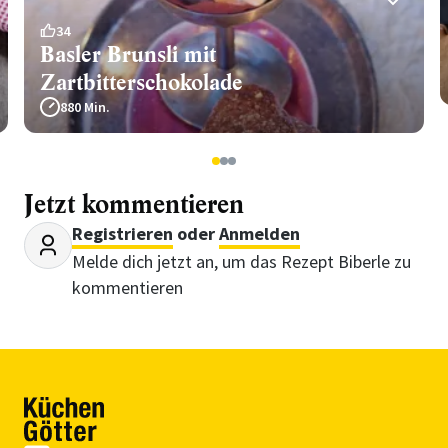
34
Basler Brunsli mit
Zartbitterschokolade
880 Min.
1
2
3
Jetzt kommentieren
Registrieren
oder
Anmelden
Melde dich jetzt an, um das Rezept Biberle zu
kommentieren