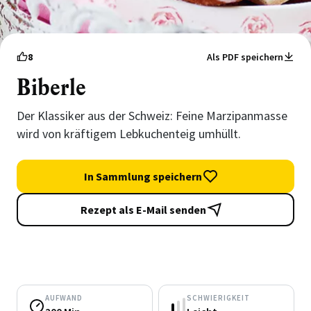
8
Als PDF speichern
Biberle
Der Klassiker aus der Schweiz: Feine Marzipanmasse
wird von kräftigem Lebkuchenteig umhüllt.
In Sammlung speichern
Rezept als E-Mail senden
AUFWAND
SCHWIERIGKEIT