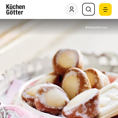
© foodartfactory