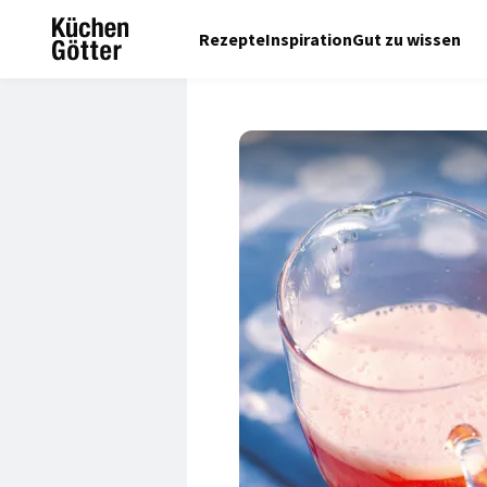
Rezepte
Inspiration
Gut zu wissen