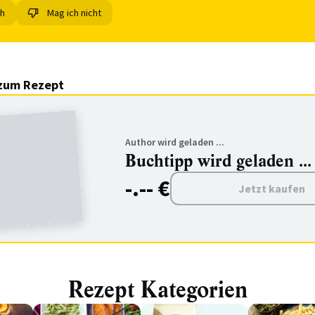
ch
Mag ich nicht
zum Rezept
Author wird geladen ...
Buchtipp wird geladen ...
-.-- €
Jetzt kaufen
Rezept Kategorien