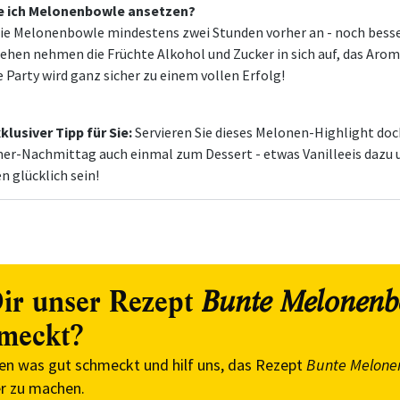
e ich Melonenbowle ansetzen?
die Melonenbowle mindestens zwei Stunden vorher an - noch besser
iehen nehmen die Früchte Alkohol und Zucker in sich auf, das Arom
e Party wird ganz sicher zu einem vollen Erfolg!
klusiver Tipp für Sie:
Servieren Sie dieses Melonen-Highlight do
r-Nachmittag auch einmal zum Dessert - etwas Vanilleeis dazu 
n glücklich sein!
ir unser Rezept
Bunte Melonenb
meckt?
en was gut schmeckt und hilf uns, das Rezept
Bunte Melone
r zu machen.