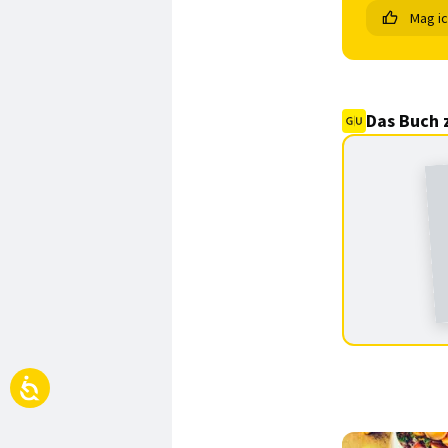
Mag i
Das Buch 