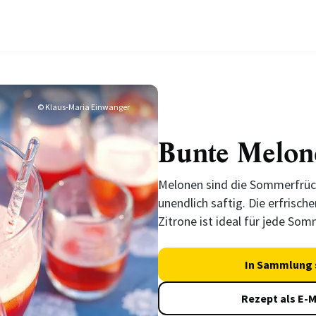
© Klaus-Maria Einwanger
Bunte Melon
Melonen sind die Sommerfrüch
unendlich saftig. Die erfrisc
Zitrone ist ideal für jede Som
In Sammlung 
Rezept als E-M