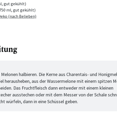
l, gut gekühlt)
750 ml, gut gekühlt)
Deko (nach Belieben)
itung
tt
 Melonen halbieren. Die Kerne aus Charentais- und Honigme
el herausheben, aus der Wassermelone mit einem spitzen M
eiden. Das Fruchtfleisch dann entweder mit einem kleinen
echer ausstechen oder mit dem Messer von der Schale schn
t würfeln, dann in eine Schüssel geben.