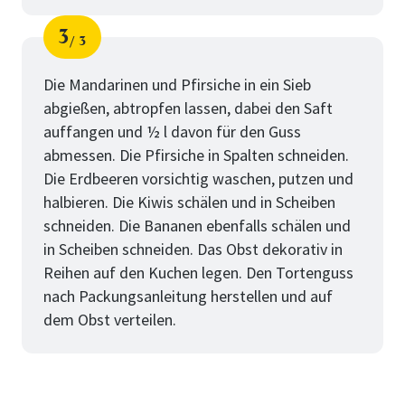
3
3
Schritt
von
Die Mandarinen und Pfirsiche in ein Sieb
abgießen, abtropfen lassen, dabei den Saft
auffangen und ½ l davon für den Guss
abmessen. Die Pfirsiche in Spalten schneiden.
Die Erdbeeren vorsichtig waschen, putzen und
halbieren. Die Kiwis schälen und in Scheiben
schneiden. Die Bananen ebenfalls schälen und
in Scheiben schneiden. Das Obst dekorativ in
Reihen auf den Kuchen legen. Den Tortenguss
nach Packungsanleitung herstellen und auf
dem Obst verteilen.