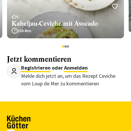
5
Kabeljau-Ceviche mit Avocado
150 Min.
1
2
3
Jetzt kommentieren
Registrieren
oder
Anmelden
Melde dich jetzt an, um das Rezept Ceviche
vom Loup de Mer zu kommentieren