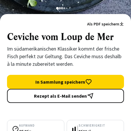
1
2
3
4
5
Als PDF speichern
Ceviche vom Loup de Mer
Im südamerikanischen Klassiker kommt der frische
Fisch perfekt zur Geltung. Das Ceviche muss deshalb
à la minute zubereitet werden.
In Sammlung speichern
Rezept als E-Mail senden
AUFWAND
SCHWIERIGKEIT