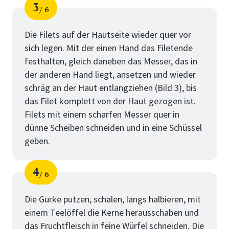
3
6
Schritt
von
Die Filets auf der Hautseite wieder quer vor
sich legen. Mit der einen Hand das Filetende
festhalten, gleich daneben das Messer, das in
der anderen Hand liegt, ansetzen und wieder
schräg an der Haut entlangziehen (Bild 3), bis
das Filet komplett von der Haut gezogen ist.
Filets mit einem scharfen Messer quer in
dünne Scheiben schneiden und in eine Schüssel
geben.
4
6
Schritt
von
Die Gurke putzen, schälen, längs halbieren, mit
einem Teelöffel die Kerne herausschaben und
das Fruchtfleisch in feine Würfel schneiden. Die