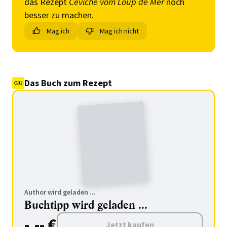
das Rezept
Ceviche vom Loup de Mer
noch
besser zu machen.
Mag ich
Mag ich nicht
Das Buch zum Rezept
Author wird geladen ...
Buchtipp wird geladen ...
-.-- €
Jetzt kaufen