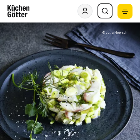
© Julia Hoersch