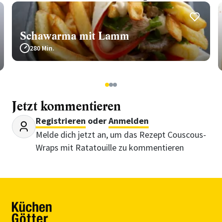
Schawarma mit Lamm
280 Min.
1
2
3
Jetzt kommentieren
Registrieren
oder
Anmelden
Melde dich jetzt an, um das Rezept Couscous-
Wraps mit Ratatouille zu kommentieren