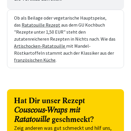
Ob als Beilage oder vegetarische Hauptspeise,
das
Ratatouille Rezept
aus dem GU Kochbuch
"Rezepte unter 1,50 EUR" steht den
zutatenreicheren Rezepten in Nichts nach. Wie das
Artischocken-Ratatouille
mit Mandel-
Röstkartoffeln stammt auch der Klassiker aus der
französischen Küche
.
Hat Dir unser Rezept
Couscous-Wraps mit
Ratatouille
geschmeckt?
Zeig anderen was gut schmeckt und hilf uns,