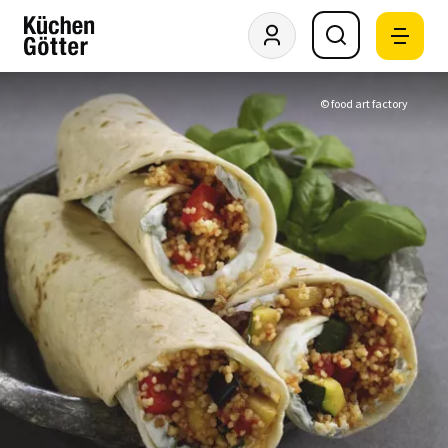
© food art factory