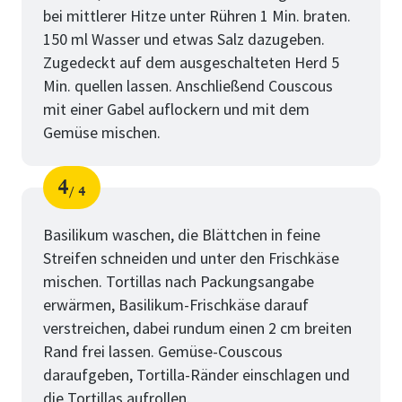
bei mittlerer Hitze unter Rühren 1 Min. braten.
150 ml Wasser und etwas Salz dazugeben.
Zugedeckt auf dem ausgeschalteten Herd 5
Min. quellen lassen. Anschließend Couscous
mit einer Gabel auflockern und mit dem
Gemüse mischen.
4
4
Schritt
von
Basilikum waschen, die Blättchen in feine
Streifen schneiden und unter den Frischkäse
mischen. Tortillas nach Packungsangabe
erwärmen, Basilikum-Frischkäse darauf
verstreichen, dabei rundum einen 2 cm breiten
Rand frei lassen. Gemüse-Couscous
daraufgeben, Tortilla-Ränder einschlagen und
die Tortillas aufrollen.