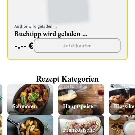
Author wird geladen ...
Buchtipp wird geladen ...
-.-- €
Jetzt kaufen
Rezept Kategorien
Schmoren
Hauptspeise
Klassike
Französische