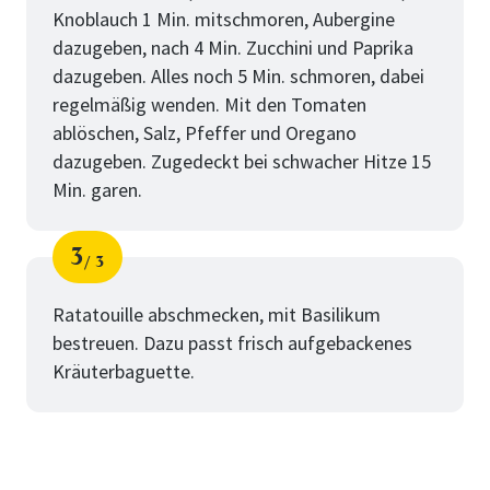
Knoblauch 1 Min. mitschmoren, Aubergine
dazugeben, nach 4 Min. Zucchini und Paprika
dazugeben. Alles noch 5 Min. schmoren, dabei
regelmäßig wenden. Mit den Tomaten
ablöschen, Salz, Pfeffer und Oregano
dazugeben. Zugedeckt bei schwacher Hitze 15
Min. garen.
3
3
Schritt
von
Ratatouille abschmecken, mit Basilikum
bestreuen. Dazu passt frisch aufgebackenes
Kräuterbaguette.