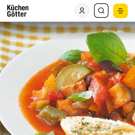
© Rynio, Jörn