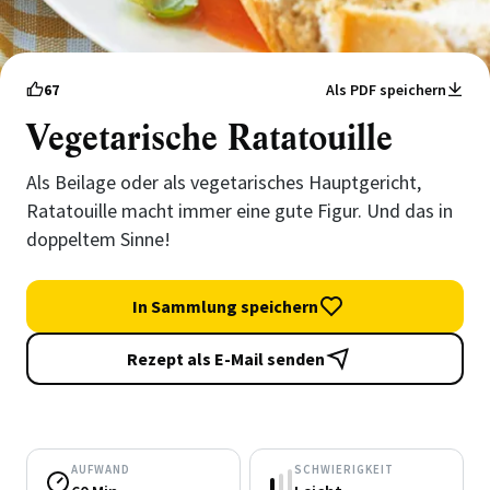
67
Als PDF speichern
Vegetarische Ratatouille
Als Beilage oder als vegetarisches Hauptgericht,
Ratatouille macht immer eine gute Figur. Und das in
doppeltem Sinne!
In Sammlung speichern
Rezept als E-Mail senden
AUFWAND
SCHWIERIGKEIT