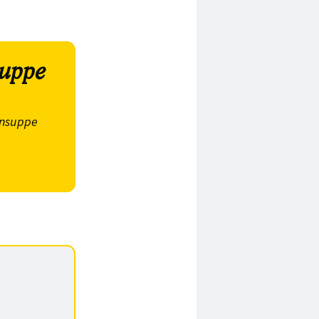
suppe
ensuppe