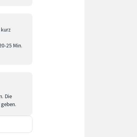
 kurz
20-25 Min.
n. Die
f geben.