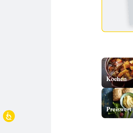
Kochen
Preiswert