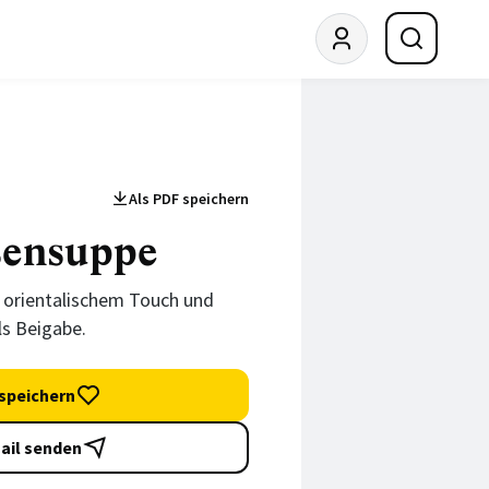
Als PDF speichern
sensuppe
 orientalischem Touch und
ls Beigabe.
speichern
ail senden