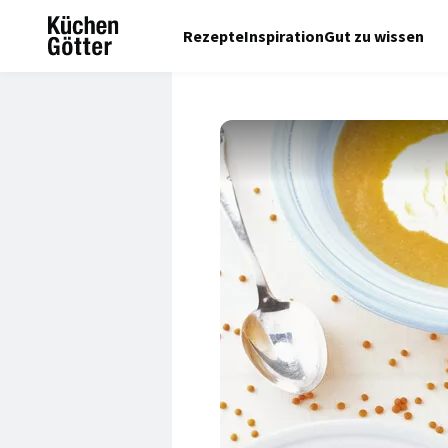
Rezepte
Inspiration
Gut zu wissen