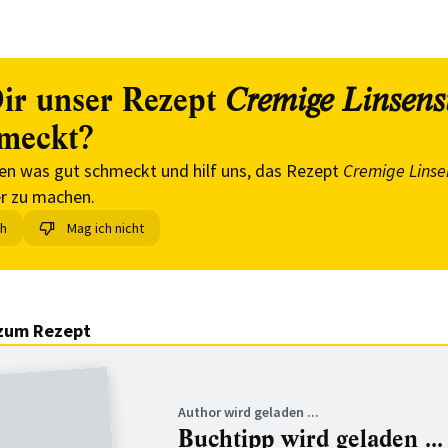
ir unser Rezept
Cremige Linsen
meckt?
en was gut schmeckt und hilf uns, das Rezept
Cremige Lins
r zu machen.
ch
Mag ich nicht
zum Rezept
Author wird geladen ...
Buchtipp wird geladen ...