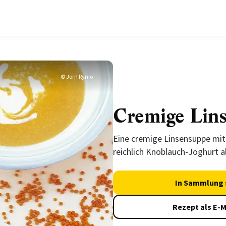
© Jörn Rynio
Cremige Lin
Eine cremige Linsensuppe mit
reichlich Knoblauch-Joghurt a
In Sammlung 
Rezept als E-M