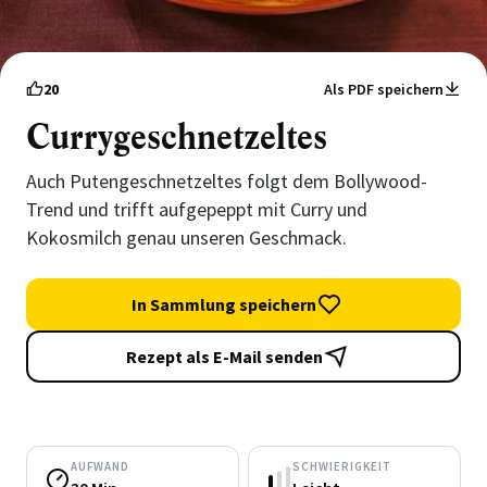
20
Als PDF speichern
Currygeschnetzeltes
Auch Putengeschnetzeltes folgt dem Bollywood-
Trend und trifft aufgepeppt mit Curry und
Kokosmilch genau unseren Geschmack.
In Sammlung speichern
Rezept als E-Mail senden
AUFWAND
SCHWIERIGKEIT