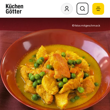
© fotos mitgeschmack