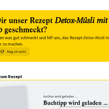
ir unser Rezept
Detox-Müsli mit
geschmeckt?
o
en was gut schmeckt und hilf uns, das Rezept
Detox-Müsli m
r zu machen.
Mag ich nicht
zum Rezept
Author wird geladen ...
Buchtipp wird geladen ...