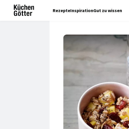
Rezepte
Inspiration
Gut zu wissen