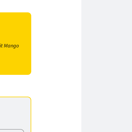
it Mango