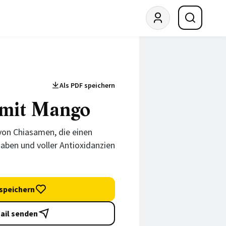
Als PDF speichern
 mit Mango
 von Chiasamen, die einen
aben und voller Antioxidanzien
speichern
ail senden