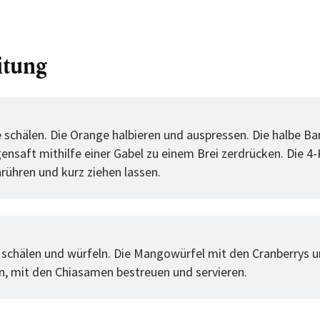
itung
tt
 schälen. Die Orange halbieren und auspressen. Die halbe B
nsaft mithilfe einer Gabel zu einem Brei zerdrücken. Die 4-
nrühren und kurz ziehen lassen.
tt
schälen und würfeln. Die Mangowürfel mit den Cranberrys u
n, mit den Chiasamen bestreuen und servieren.